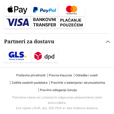
Partneri za dostavu
Postavke privatnosti
Pravna klauzula
Odredbe i uvjeti
Zaštita osobnih podataka
Pravilnik o baterijama i akumulatorima
Pravilno odlaganje žarulja
Precrtane cijene na Lumories.hr odgovaraju preporučenoj cijeni
proizvođača.
Sve cijene u EUR, uklj. 25% PDV-a i bez troškova dostave.