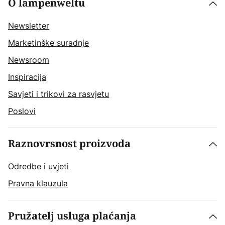
O lampenweltu
Newsletter
Marketinške suradnje
Newsroom
Inspiracija
Savjeti i trikovi za rasvjetu
Poslovi
Raznovrsnost proizvoda
Odredbe i uvjeti
Pravna klauzula
Pružatelj usluga plaćanja