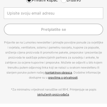
Pretplatite se
Prijavite se na Lumories newsletter i primajte povoljne ponude za svjetiljke
i svjetala, ventilatore, solarnu i pametnu rasvjetu, kupone za popuste,
sniženja cijena proizvoda ili promotivne pakete, preporuke i prezentacije
proizvoda te sadržaje potencijalnih partnera za suradnju i ankete, te
zahtjeve za ocjene kupovine i preporuke. Možete se odjaviti u bilo kojem
trenutku putem odjavnog linka koji se nalazi u svakom newsletteru ili
slanjem poruke putem našeg
kontaktnog obrasca
. Dodatne informacije
dostupne su u
pravilima o privatnosti
.
*Za minimalnu vrijednost narudžbe od 99 €. Primjenjuje se popis
isključenih proizvođača
.