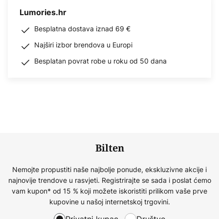
Lumories.hr
Besplatna dostava iznad 69 €
Najširi izbor brendova u Europi
Besplatan povrat robe u roku od 50 dana
Bilten
Nemojte propustiti naše najbolje ponude, ekskluzivne akcije i
najnovije trendove u rasvjeti. Registrirajte se sada i poslat ćemo
vam kupon* od 15 % koji možete iskoristiti prilikom vaše prve
kupovine u našoj internetskoj trgovini.
Privatni kupac
Društvo