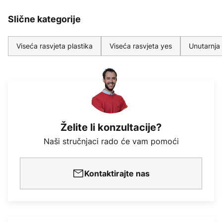
Slične kategorije
Viseća rasvjeta plastika
Viseća rasvjeta yes
Unutarnja 
Želite li konzultacije?
Naši stručnjaci rado će vam pomoći
Kontaktirajte nas