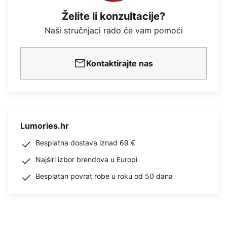
Želite li konzultacije?
Naši stručnjaci rado će vam pomoći
Kontaktirajte nas
Lumories.hr
Besplatna dostava iznad 69 €
Najširi izbor brendova u Europi
Besplatan povrat robe u roku od 50 dana