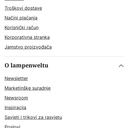
Troškovi dostave
Načini plaćanja
Korisnički račun
Korporativna stranka
Jamstvo proizvođača
O lampenweltu
Newsletter
Marketinške suradnje
Newsroom
Inspiracija
Savjeti i trikovi za rasvjetu
Poslovi