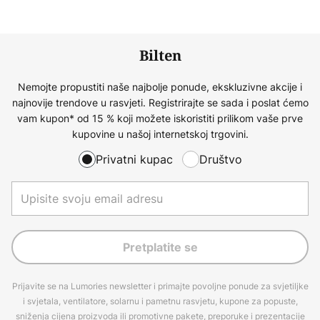
Bilten
Nemojte propustiti naše najbolje ponude, ekskluzivne akcije i
najnovije trendove u rasvjeti. Registrirajte se sada i poslat ćemo
vam kupon* od 15 % koji možete iskoristiti prilikom vaše prve
kupovine u našoj internetskoj trgovini.
Privatni kupac
Društvo
Pretplatite se
Prijavite se na Lumories newsletter i primajte povoljne ponude za svjetiljke
i svjetala, ventilatore, solarnu i pametnu rasvjetu, kupone za popuste,
sniženja cijena proizvoda ili promotivne pakete, preporuke i prezentacije