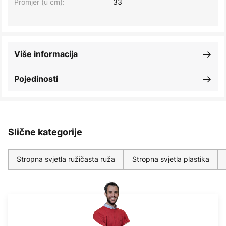
Promjer (u cm):
33
Više informacija
Pojedinosti
Slične kategorije
Stropna svjetla ružičasta ruža
Stropna svjetla plastika