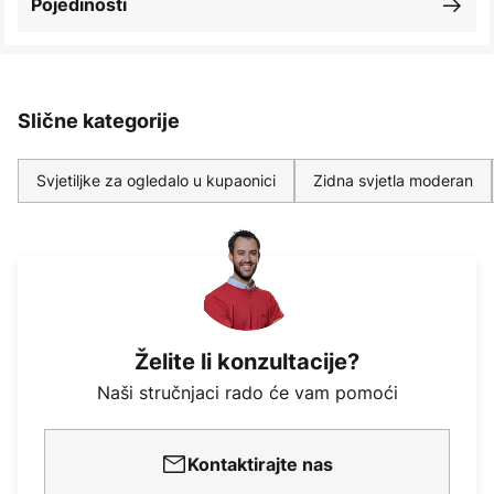
Pojedinosti
Slične kategorije
Svjetiljke za ogledalo u kupaonici
Zidna svjetla moderan
Želite li konzultacije?
Naši stručnjaci rado će vam pomoći
Kontaktirajte nas