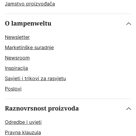
Jamstvo proizvođača
O lampenweltu
Newsletter
Marketinške suradnje
Newsroom
Inspiracija
Savjeti i trikovi za rasvjetu
Poslovi
Raznovrsnost proizvoda
Odredbe i uvjeti
Pravna klauzula