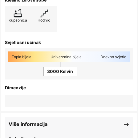
Kupaonica
Hodnik
Svjetlosni učinak
Topla bijela
Univerzalna bijela
Dnevno svjetlo
3000 Kelvin
Dimenzije
Više informacija