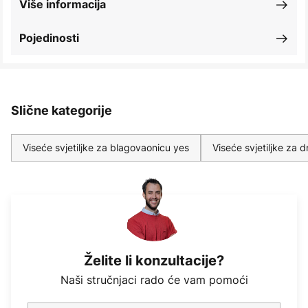
Više informacija
Pojedinosti
Slične kategorije
Viseće svjetiljke za blagovaonicu yes
Viseće svjetiljke za
Želite li konzultacije?
Naši stručnjaci rado će vam pomoći