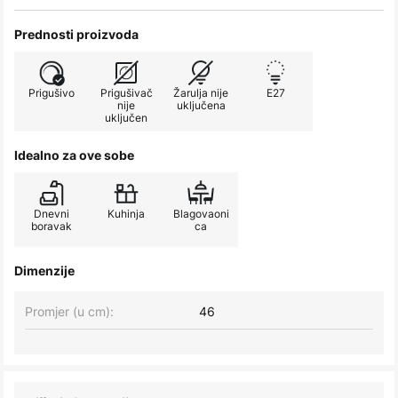
Prednosti proizvoda
Prigušivo
Prigušivač
Žarulja nije
E27
nije
uključena
uključen
Idealno za ove sobe
Dnevni
Kuhinja
Blagovaoni
boravak
ca
Dimenzije
Promjer (u cm):
46