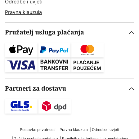
Odredbe i uvjeti
Pravna klauzula
Pružatelj usluga plaćanja
Partneri za dostavu
Postavke privatnosti
Pravna klauzula
Odredbe i uvjeti
Zaštita osobnih podataka
Pravilnik o baterijama i akumulatorima