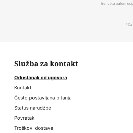
trenutku putem odj
*Za 
Služba za kontakt
Odustanak od ugovora
Kontakt
Često postavljana pitanja
Status narudžbe
Povratak
Troškovi dostave