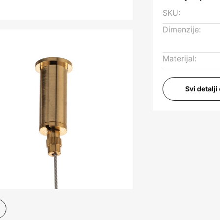
SKU:
Dimenzije:
Materijal:
Svi detalj