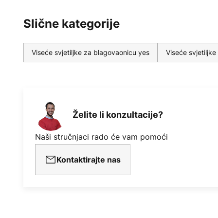
Slične kategorije
Viseće svjetiljke za blagovaonicu yes
Viseće svjetilj
Želite li konzultacije?
Naši stručnjaci rado će vam pomoći
Kontaktirajte nas