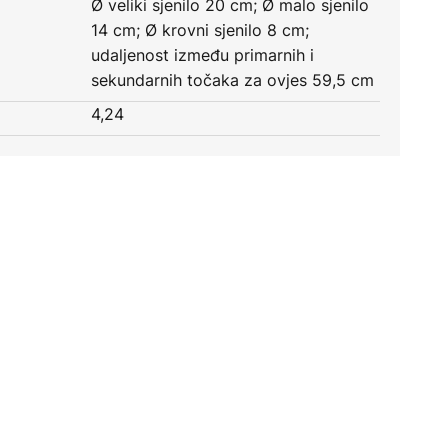
Ø veliki sjenilo 20 cm; Ø malo sjenilo
14 cm; Ø krovni sjenilo 8 cm;
udaljenost između primarnih i
sekundarnih točaka za ovjes 59,5 cm
4,24