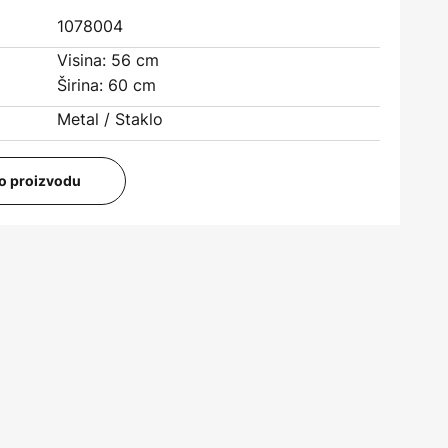
1078004
Visina: 56 cm
Širina: 60 cm
Metal / Staklo
i o proizvodu