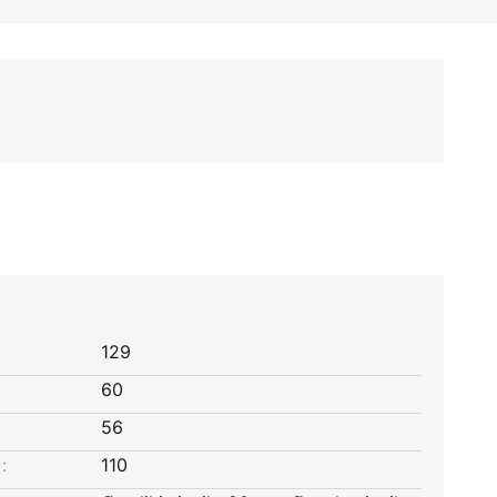
129
60
56
:
110