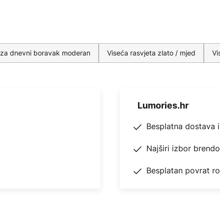
ke za dnevni boravak moderan
Viseća rasvjeta zlato / mjed
Vi
Lumories.hr
Besplatna dostava 
Najširi izbor brend
Besplatan povrat r