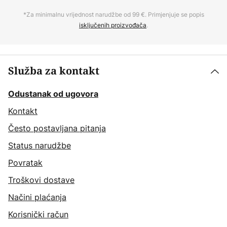
*Za minimalnu vrijednost narudžbe od 99 €. Primjenjuje se popis
isključenih proizvođača
.
Služba za kontakt
Odustanak od ugovora
Kontakt
Često postavljana pitanja
Status narudžbe
Povratak
Troškovi dostave
Načini plaćanja
Korisnički račun