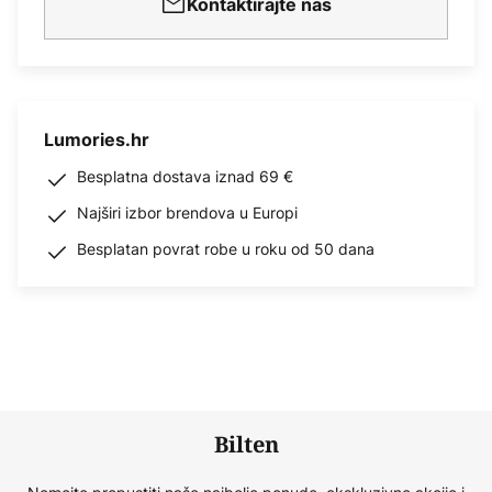
Kontaktirajte nas
Lumories.hr
Besplatna dostava iznad 69 €
Najširi izbor brendova u Europi
Besplatan povrat robe u roku od 50 dana
Bilten