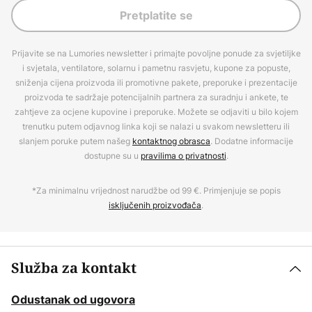
Pretplatite se
Prijavite se na Lumories newsletter i primajte povoljne ponude za svjetiljke
i svjetala, ventilatore, solarnu i pametnu rasvjetu, kupone za popuste,
sniženja cijena proizvoda ili promotivne pakete, preporuke i prezentacije
proizvoda te sadržaje potencijalnih partnera za suradnju i ankete, te
zahtjeve za ocjene kupovine i preporuke. Možete se odjaviti u bilo kojem
trenutku putem odjavnog linka koji se nalazi u svakom newsletteru ili
slanjem poruke putem našeg
kontaktnog obrasca
. Dodatne informacije
dostupne su u
pravilima o privatnosti
.
*Za minimalnu vrijednost narudžbe od 99 €. Primjenjuje se popis
isključenih proizvođača
.
Služba za kontakt
Odustanak od ugovora