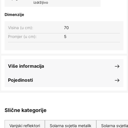
izdržljivo
Dimenzije
Visina (u cm):
70
Promjer (u cm):
5
Više informacija
Pojedinosti
Slične kategorije
Vanjski reflektori
Solarna svjetla metalik
Solarna svjetl