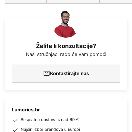
Želite li konzultacije?
Naši stručnjaci rado će vam pomoći
Kontaktirajte nas
Lumories.hr
Besplatna dostava iznad 69 €
Najširi izbor brendova u Europi