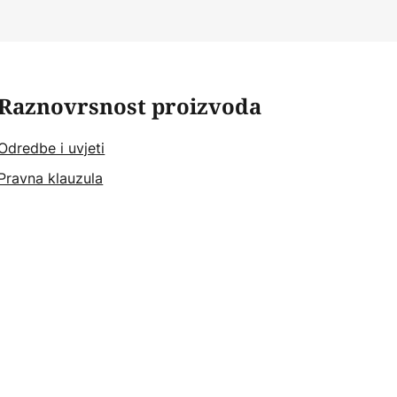
Raznovrsnost proizvoda
Odredbe i uvjeti
Pravna klauzula