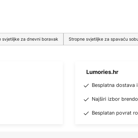
 svjetiljke za dnevni boravak
Stropne svjetiljke za spavaću sob
Lumories.hr
Besplatna dostava 
Najširi izbor brend
Besplatan povrat r