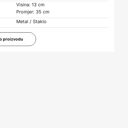
Visina: 13 cm
Promjer: 35 cm
Metal / Staklo
i o proizvodu