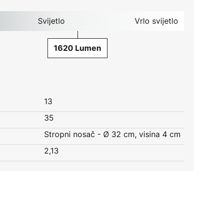
Svijetlo
Vrlo svijetlo
1620 Lumen
13
35
Stropni nosač - Ø 32 cm, visina 4 cm
2,13