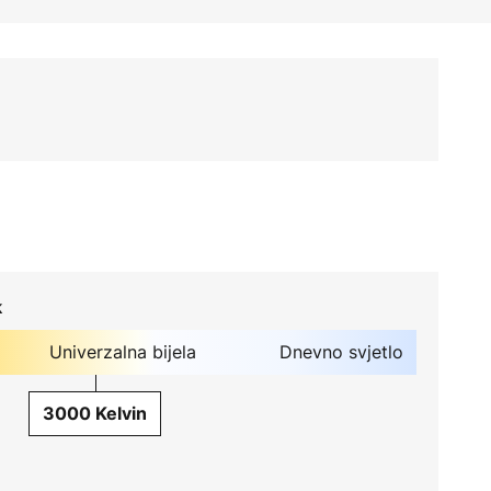
k
Univerzalna bijela
Dnevno svjetlo
3000 Kelvin