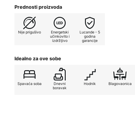
Prednosti proizvoda
Nije prigušivo
Energetski
Lucande - 5
učinkovito i
godina
izdržljivo
garancije
Idealno za ove sobe
Spavaća soba
Dnevni
Hodnik
Blagovaonica
boravak