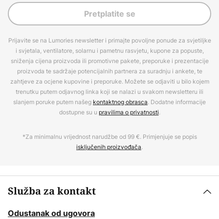
Pretplatite se
Prijavite se na Lumories newsletter i primajte povoljne ponude za svjetiljke
i svjetala, ventilatore, solarnu i pametnu rasvjetu, kupone za popuste,
sniženja cijena proizvoda ili promotivne pakete, preporuke i prezentacije
proizvoda te sadržaje potencijalnih partnera za suradnju i ankete, te
zahtjeve za ocjene kupovine i preporuke. Možete se odjaviti u bilo kojem
trenutku putem odjavnog linka koji se nalazi u svakom newsletteru ili
slanjem poruke putem našeg
kontaktnog obrasca
. Dodatne informacije
dostupne su u
pravilima o privatnosti
.
*Za minimalnu vrijednost narudžbe od 99 €. Primjenjuje se popis
isključenih proizvođača
.
Služba za kontakt
Odustanak od ugovora