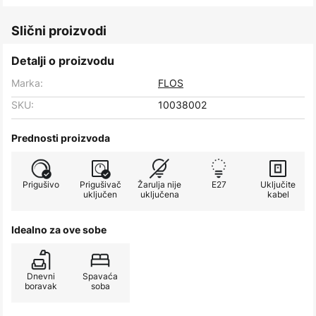
Slični proizvodi
Detalji o proizvodu
Marka:
FLOS
SKU:
10038002
Prednosti proizvoda
Prigušivo
Prigušivač
Žarulja nije
E27
Uključite
uključen
uključena
kabel
Idealno za ove sobe
Dnevni
Spavaća
boravak
soba