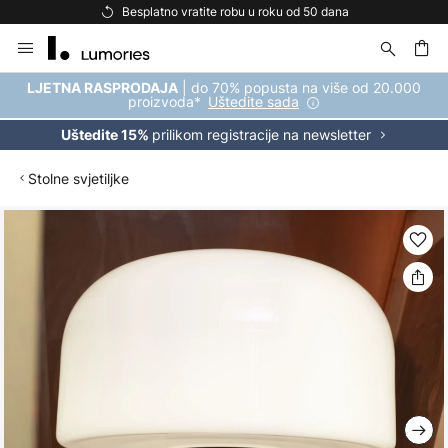
Besplatno vratite robu u roku od 50 dana
Skip
to
Content
| do 70% popusta na više od 20.000
LJETNA RASPRODAJA
proizvoda*
Uštedite sada
prilikom registracije na newsletter
Uštedite 15%
Stolne svjetiljke
Skip
to
the
end
of
the
images
gallery