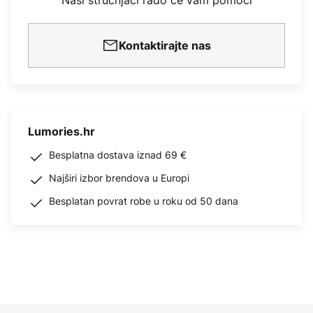
Naši stručnjaci rado će vam pomoći
Kontaktirajte nas
Lumories.hr
Besplatna dostava iznad 69 €
Najširi izbor brendova u Europi
Besplatan povrat robe u roku od 50 dana