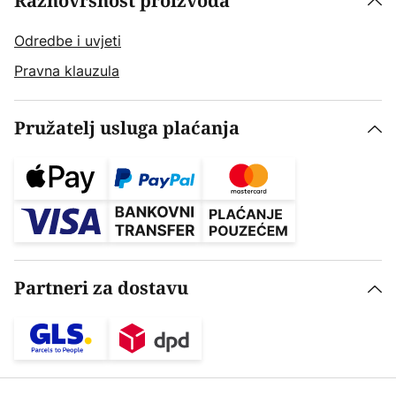
Raznovrsnost proizvoda
Odredbe i uvjeti
Pravna klauzula
Pružatelj usluga plaćanja
Partneri za dostavu