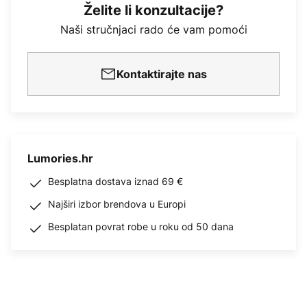
Želite li konzultacije?
Naši stručnjaci rado će vam pomoći
Kontaktirajte nas
Lumories.hr
Besplatna dostava iznad 69 €
Najširi izbor brendova u Europi
Besplatan povrat robe u roku od 50 dana