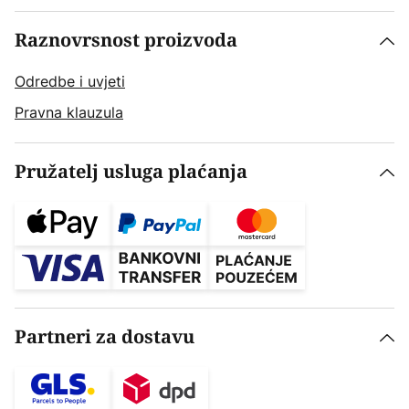
Raznovrsnost proizvoda
Odredbe i uvjeti
Pravna klauzula
Pružatelj usluga plaćanja
Partneri za dostavu