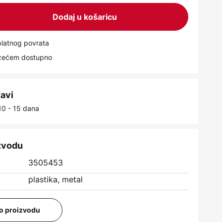
Dodaj u košaricu
latnog povrata
uzećem dostupno
tavi
10 - 15 dana
izvodu
3505453
plastika, metal
i o proizvodu