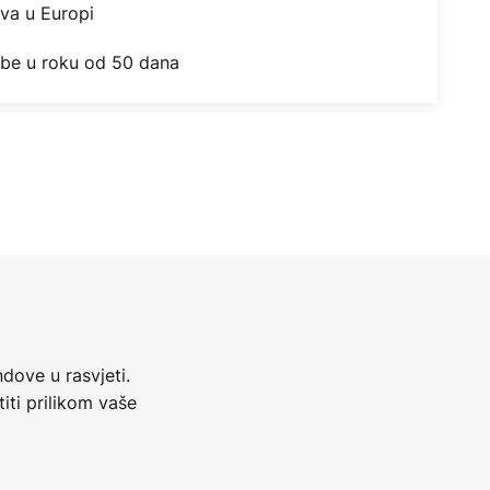
ova u Europi
obe u roku od 50 dana
dove u rasvjeti.
iti prilikom vaše