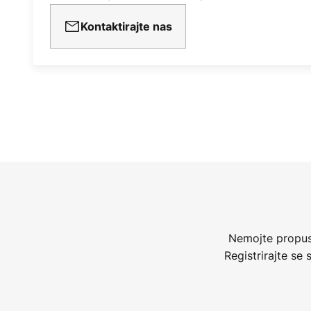
Kontaktirajte nas
Nemojte propust
Registrirajte se