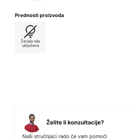
Prednosti proizvoda
Žarulja nije
uključena
Želite li konzultacije?
Naši stručnjaci rado će vam pomoći