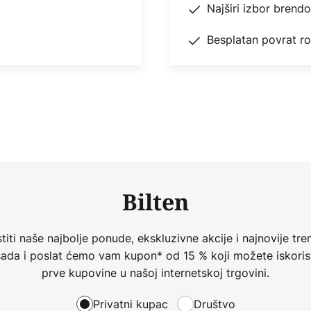
Najširi izbor brend
Besplatan povrat r
Bilten
iti naše najbolje ponude, ekskluzivne akcije i najnovije tren
 sada i poslat ćemo vam kupon* od 15 % koji možete iskorist
prve kupovine u našoj internetskoj trgovini.
Privatni kupac
Društvo