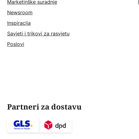
Marketinške suradnje
Newsroom
Inspiracija
Savjeti i trikovi za rasvjetu
Poslovi
Partneri za dostavu