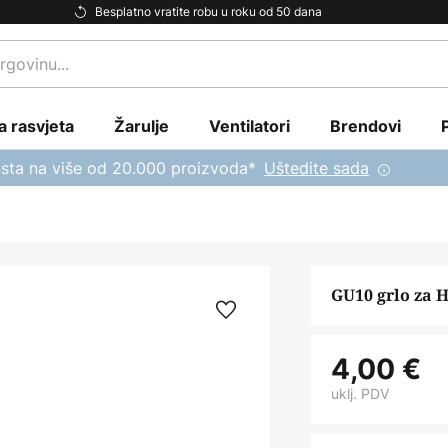
Besplatno vratite robu u roku od 50 dana
a rasvjeta
Žarulje
Ventilatori
Brendovi
sta na više od 20.000 proizvoda*
Uštedite sada
GU10 grlo za 
4,00 €
uklj. PDV