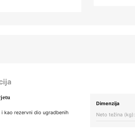
cija
jetu
Dimenzija
 i kao rezervni dio ugradbenih
Neto težina (kg):