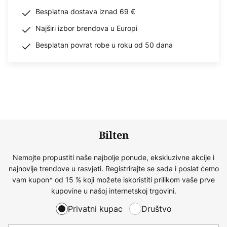
Besplatna dostava iznad 69 €
Najširi izbor brendova u Europi
Besplatan povrat robe u roku od 50 dana
Bilten
Nemojte propustiti naše najbolje ponude, ekskluzivne akcije i
najnovije trendove u rasvjeti. Registrirajte se sada i poslat ćemo
vam kupon* od 15 % koji možete iskoristiti prilikom vaše prve
kupovine u našoj internetskoj trgovini.
Privatni kupac
Društvo