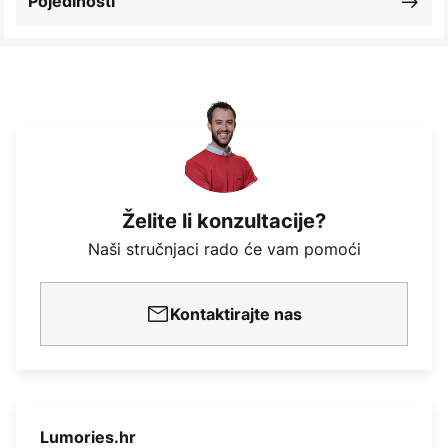
Pojedinosti
Želite li konzultacije?
Naši stručnjaci rado će vam pomoći
Kontaktirajte nas
Lumories.hr