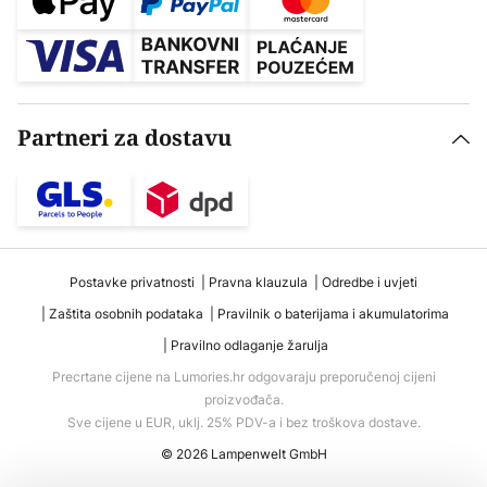
Partneri za dostavu
Postavke privatnosti
Pravna klauzula
Odredbe i uvjeti
Zaštita osobnih podataka
Pravilnik o baterijama i akumulatorima
Pravilno odlaganje žarulja
Precrtane cijene na Lumories.hr odgovaraju preporučenoj cijeni
proizvođača.
Sve cijene u EUR, uklj. 25% PDV-a i bez troškova dostave.
© 2026 Lampenwelt GmbH