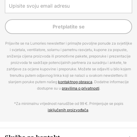
Pretplatite se
Prijavite se na Lumories newsletter i primajte povoljne ponude za svjetiljke
i svjetala, ventilatore, solarnu i pametnu rasvjetu, kupone za popuste,
sniženja cijena proizvoda ili promotivne pakete, preporuke i prezentacije
proizvoda te sadržaje potencijalnih partnera za suradnju i ankete, te
zahtjeve za ocjene kupovine i preporuke. Možete se odjaviti u bilo kojem
trenutku putem odjavnog linka koji se nalazi u svakom newsletteru ili
slanjem poruke putem našeg
kontaktnog obrasca
. Dodatne informacije
dostupne su u
pravilima o privatnosti
.
*Za minimalnu vrijednost narudžbe od 99 €. Primjenjuje se popis
isključenih proizvođača
.