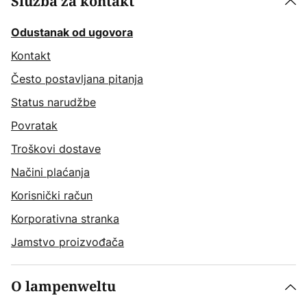
Služba za kontakt
Odustanak od ugovora
Kontakt
Često postavljana pitanja
Status narudžbe
Povratak
Troškovi dostave
Načini plaćanja
Korisnički račun
Korporativna stranka
Jamstvo proizvođača
O lampenweltu