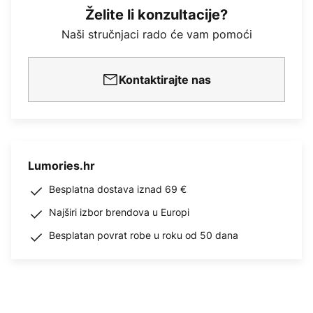
Želite li konzultacije?
Naši stručnjaci rado će vam pomoći
Kontaktirajte nas
Lumories.hr
Besplatna dostava iznad 69 €
Najširi izbor brendova u Europi
Besplatan povrat robe u roku od 50 dana