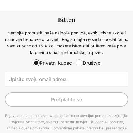
Bilten
Nemojte propustiti naše najbolje ponude, ekskluzivne akcije i
najnovije trendove u rasvjeti. Registrirajte se sada i poslat ćemo
vam kupon* od 15 % koji možete iskoristiti prilikom vaše prve
kupovine u našoj internetskoj trgovini.
Privatni kupac
Društvo
Pretplatite se
Prijavite se na Lumories newsletter i primajte povoljne ponude za svjetiljke
i svjetala, ventilatore, solarnu i pametnu rasvjetu, kupone za popuste,
sniženja cijena proizvoda ili promotivne pakete, preporuke i prezentacije