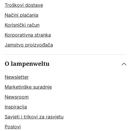
Troškovi dostave
Načini plaćanja
Korisnički račun
Korporativna stranka
Jamstvo proizvođača
O lampenweltu
Newsletter
Marketinške suradnje
Newsroom
Inspiracija
Savjeti i trikovi za rasvjetu
Poslovi