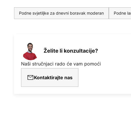
Podne svjetiljke za dnevni boravak moderan
Podne l
Želite li konzultacije?
Naši stručnjaci rado će vam pomoći
Kontaktirajte nas