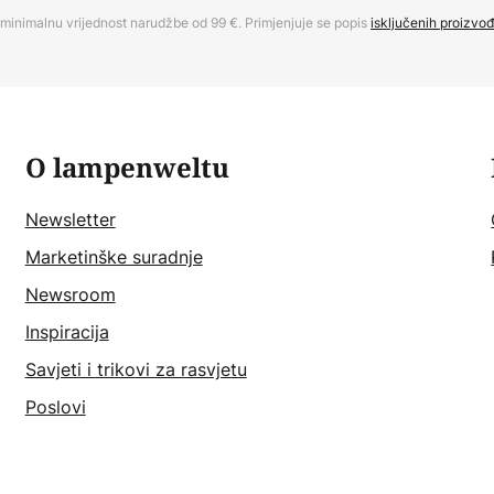
minimalnu vrijednost narudžbe od 99 €. Primjenjuje se popis
isključenih proizvo
O lampenweltu
Newsletter
Marketinške suradnje
Newsroom
Inspiracija
Savjeti i trikovi za rasvjetu
Poslovi