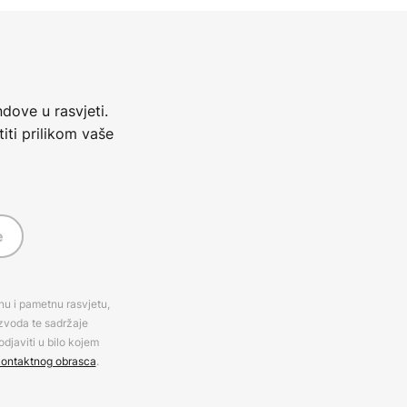
dove u rasvjeti.
iti prilikom vaše
e
rnu i pametnu rasvjetu,
izvoda te sadržaje
djaviti u bilo kojem
ontaktnog obrasca
.