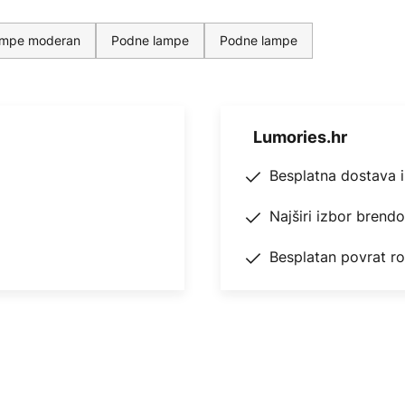
ampe moderan
Podne lampe
Podne lampe
Lumories.hr
Besplatna dostava 
Najširi izbor brend
Besplatan povrat r