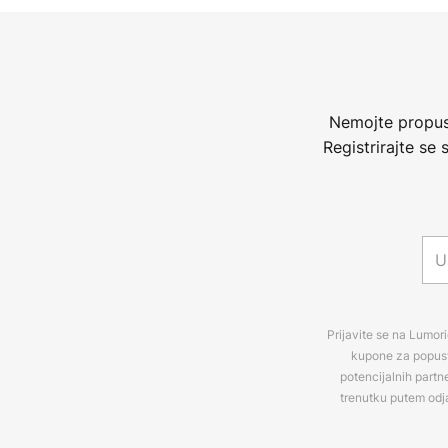
Nemojte propust
Registrirajte se
Prijavite se na Lumori
kupone za popuste
potencijalnih partn
trenutku putem odj