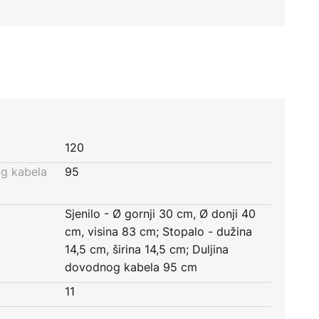
120
og kabela
95
Sjenilo - Ø gornji 30 cm, Ø donji 40
cm, visina 83 cm; Stopalo - dužina
14,5 cm, širina 14,5 cm; Duljina
dovodnog kabela 95 cm
11