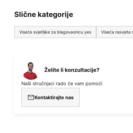
Slične kategorije
Viseće svjetiljke za blagovaonicu yes
Viseća rasvjeta
Želite li konzultacije?
Naši stručnjaci rado će vam pomoći
Kontaktirajte nas