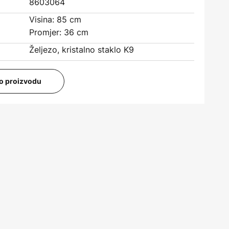
8603064
Visina: 85 cm
Promjer: 36 cm
Željezo, kristalno staklo K9
i o proizvodu