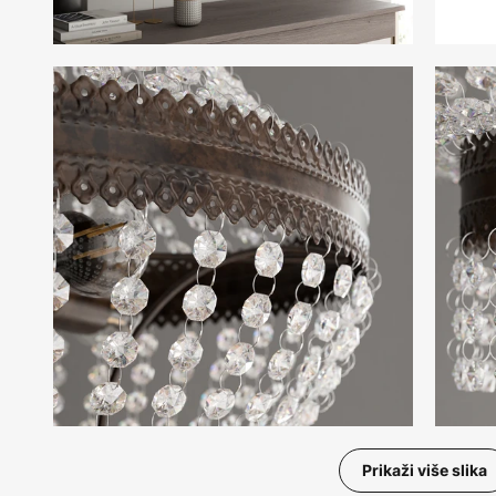
Prikaži više slika