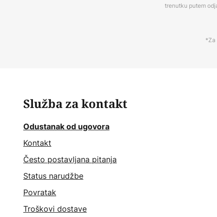
trenutku putem odj
*Za 
Služba za kontakt
Odustanak od ugovora
Kontakt
Često postavljana pitanja
Status narudžbe
Povratak
Troškovi dostave