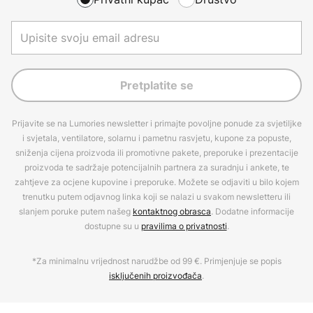
Pretplatite se
Prijavite se na Lumories newsletter i primajte povoljne ponude za svjetiljke
i svjetala, ventilatore, solarnu i pametnu rasvjetu, kupone za popuste,
sniženja cijena proizvoda ili promotivne pakete, preporuke i prezentacije
proizvoda te sadržaje potencijalnih partnera za suradnju i ankete, te
zahtjeve za ocjene kupovine i preporuke. Možete se odjaviti u bilo kojem
trenutku putem odjavnog linka koji se nalazi u svakom newsletteru ili
slanjem poruke putem našeg
kontaktnog obrasca
. Dodatne informacije
dostupne su u
pravilima o privatnosti
.
*Za minimalnu vrijednost narudžbe od 99 €. Primjenjuje se popis
isključenih proizvođača
.