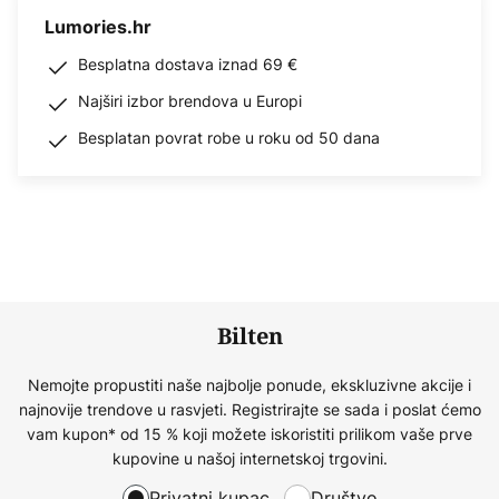
Lumories.hr
Besplatna dostava iznad 69 €
Najširi izbor brendova u Europi
Besplatan povrat robe u roku od 50 dana
Bilten
Nemojte propustiti naše najbolje ponude, ekskluzivne akcije i
najnovije trendove u rasvjeti. Registrirajte se sada i poslat ćemo
vam kupon* od 15 % koji možete iskoristiti prilikom vaše prve
kupovine u našoj internetskoj trgovini.
Privatni kupac
Društvo