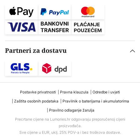
Partneri za dostavu
Postavke privatnosti
Pravna klauzula
Odredbe i uvjeti
Zaštita osobnih podataka
Pravilnik o baterijama i akumulatorima
Pravilno odlaganje žarulja
Precrtane cijene na Lumories.hr odgovaraju preporučenoj cijeni
proizvođača.
Sve cijene u EUR, uklj. 25% PDV-a i bez troškova dostave.