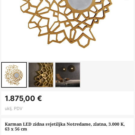
Skip
1.875,00 €
to
the
uklj. PDV
beginning
of
Karman LED zidna svjetiljka Notredame, zlatna, 3.000 K,
63 x 56 cm
the