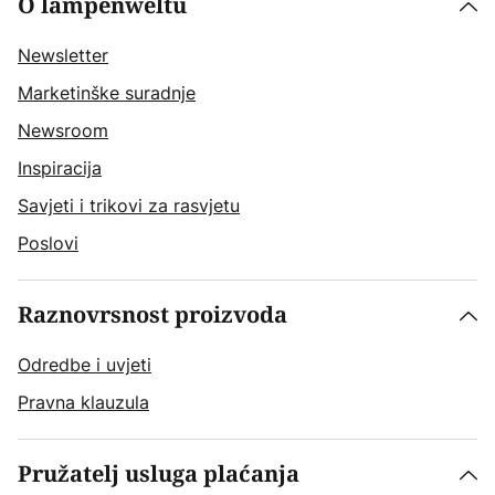
O lampenweltu
Newsletter
Marketinške suradnje
Newsroom
Inspiracija
Savjeti i trikovi za rasvjetu
Poslovi
Raznovrsnost proizvoda
Odredbe i uvjeti
Pravna klauzula
Pružatelj usluga plaćanja