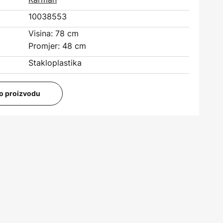
10038553
Visina: 78 cm
Promjer: 48 cm
Stakloplastika
i o proizvodu