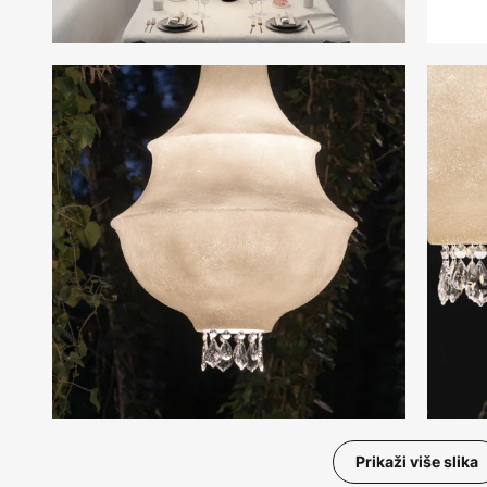
Prikaži više slika