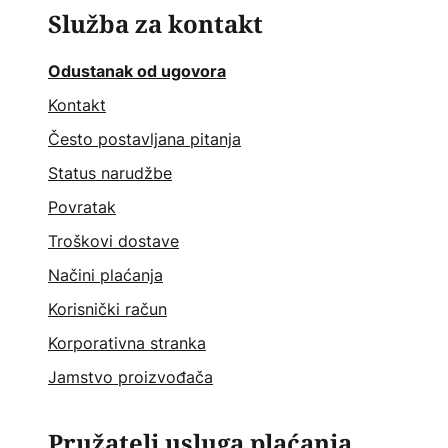
Služba za kontakt
Odustanak od ugovora
Kontakt
Često postavljana pitanja
Status narudžbe
Povratak
Troškovi dostave
Načini plaćanja
Korisnički račun
Korporativna stranka
Jamstvo proizvođača
Pružatelj usluga plaćanja