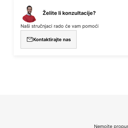
Želite li konzultacije?
Naši stručnjaci rado će vam pomoći
Kontaktirajte nas
Nemojte propust