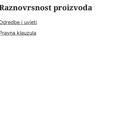
Raznovrsnost proizvoda
Odredbe i uvjeti
Pravna klauzula