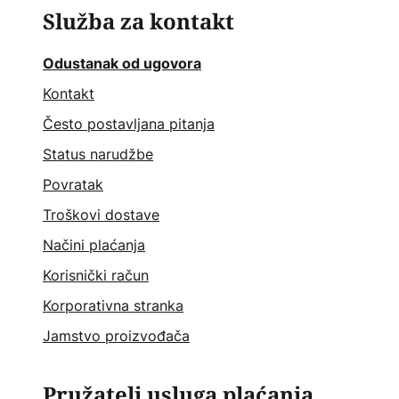
Služba za kontakt
Odustanak od ugovora
Kontakt
Često postavljana pitanja
Status narudžbe
Povratak
Troškovi dostave
Načini plaćanja
Korisnički račun
Korporativna stranka
Jamstvo proizvođača
Pružatelj usluga plaćanja