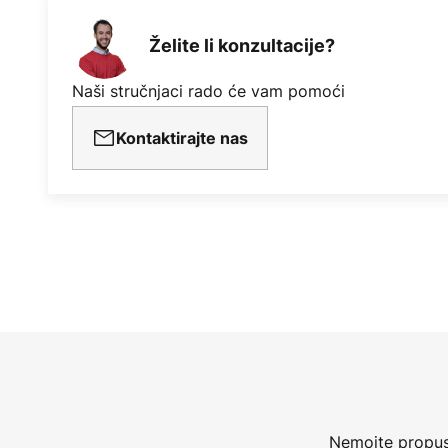
Želite li konzultacije?
Naši stručnjaci rado će vam pomoći
Kontaktirajte nas
Nemojte propust