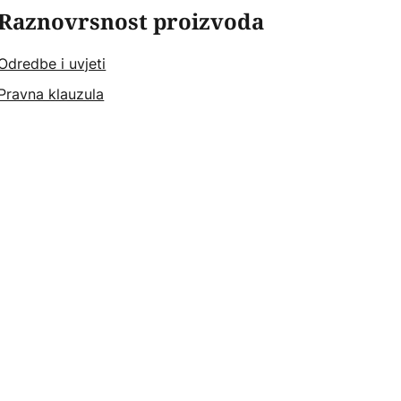
Raznovrsnost proizvoda
Odredbe i uvjeti
Pravna klauzula