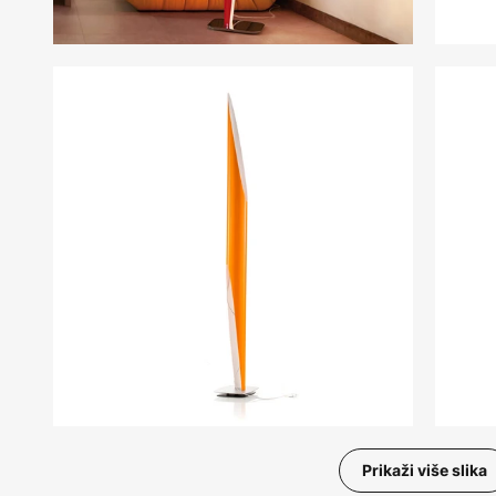
Prikaži više slika