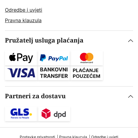
Odredbe i uvjeti
Pravna klauzula
Pružatelj usluga plaćanja
Partneri za dostavu
Postavke privatnosti
Pravna klauzula
Odredbe i uvjeti