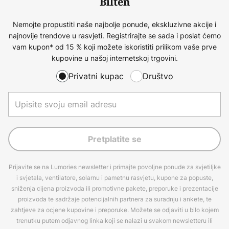
Bilten
Nemojte propustiti naše najbolje ponude, ekskluzivne akcije i
najnovije trendove u rasvjeti. Registrirajte se sada i poslat ćemo
vam kupon* od 15 % koji možete iskoristiti prilikom vaše prve
kupovine u našoj internetskoj trgovini.
Privatni kupac
Društvo
Pretplatite se
Prijavite se na Lumories newsletter i primajte povoljne ponude za svjetiljke
i svjetala, ventilatore, solarnu i pametnu rasvjetu, kupone za popuste,
sniženja cijena proizvoda ili promotivne pakete, preporuke i prezentacije
proizvoda te sadržaje potencijalnih partnera za suradnju i ankete, te
zahtjeve za ocjene kupovine i preporuke. Možete se odjaviti u bilo kojem
trenutku putem odjavnog linka koji se nalazi u svakom newsletteru ili