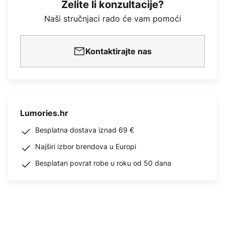
Želite li konzultacije?
Naši stručnjaci rado će vam pomoći
Kontaktirajte nas
Lumories.hr
Besplatna dostava iznad 69 €
Najširi izbor brendova u Europi
Besplatan povrat robe u roku od 50 dana