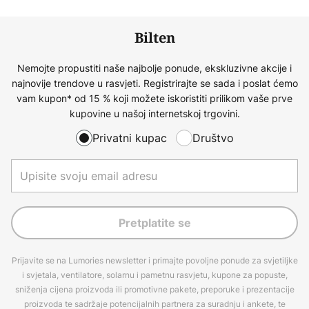
Bilten
Nemojte propustiti naše najbolje ponude, ekskluzivne akcije i
najnovije trendove u rasvjeti. Registrirajte se sada i poslat ćemo
vam kupon* od 15 % koji možete iskoristiti prilikom vaše prve
kupovine u našoj internetskoj trgovini.
Privatni kupac
Društvo
Pretplatite se
Prijavite se na Lumories newsletter i primajte povoljne ponude za svjetiljke
i svjetala, ventilatore, solarnu i pametnu rasvjetu, kupone za popuste,
sniženja cijena proizvoda ili promotivne pakete, preporuke i prezentacije
proizvoda te sadržaje potencijalnih partnera za suradnju i ankete, te