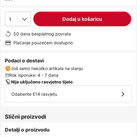
images
gallery
1
Dodaj u košaricu
50 dana besplatnog povrata
Plaćanje pouzećem dostupno
Podaci o dostavi
Još samo nekoliko artikala na stanju
Rok isporuke: 4 - 7 dana
Nije uključeno rasvjetno tijelo
Odaberite E14 rasvjetu
Slični proizvodi
Detalji o proizvodu