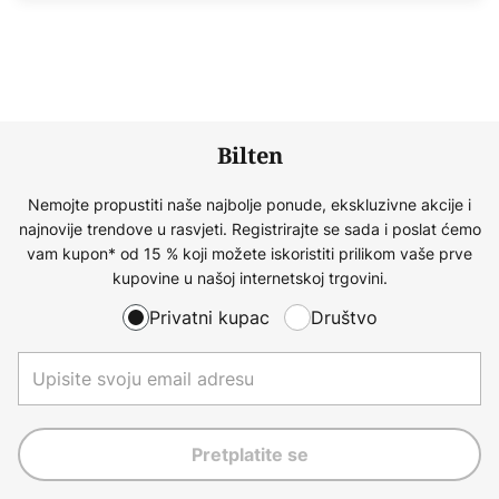
Bilten
Nemojte propustiti naše najbolje ponude, ekskluzivne akcije i
najnovije trendove u rasvjeti. Registrirajte se sada i poslat ćemo
vam kupon* od 15 % koji možete iskoristiti prilikom vaše prve
kupovine u našoj internetskoj trgovini.
Privatni kupac
Društvo
Pretplatite se