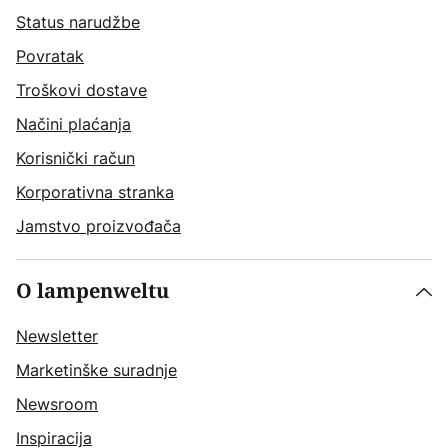
Status narudžbe
Povratak
Troškovi dostave
Načini plaćanja
Korisnički račun
Korporativna stranka
Jamstvo proizvođača
O lampenweltu
Newsletter
Marketinške suradnje
Newsroom
Inspiracija