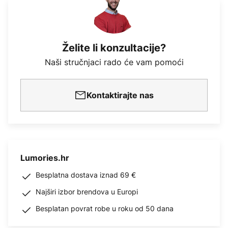
Želite li konzultacije?
Naši stručnjaci rado će vam pomoći
Kontaktirajte nas
Lumories.hr
Besplatna dostava iznad 69 €
Najširi izbor brendova u Europi
Besplatan povrat robe u roku od 50 dana