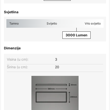
Svjetlina
Tamno
Svijetlo
Vrlo svijetlo
3000 Lumen
Dimenzije
Visina (u cm):
3
Širina (u cm):
20