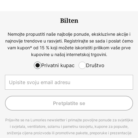
Bilten
Nemojte propustiti naše najbolje ponude, ekskluzivne akcije i
najnovije trendove u rasvjeti. Registrirajte se sada i poslat ćemo
vam kupon* od 15 % koji možete iskoristiti prilikom vaše prve
kupovine u našoj internetskoj trgovini.
Privatni kupac
Društvo
Pretplatite se
Prijavite se na Lumories newsletter i primajte povoljne ponude za svjetiljke
i svjetala, ventilatore, solarnu i pametnu rasvjetu, kupone za popuste,
sniženja cijena proizvoda ili promotivne pakete, preporuke i prezentacije