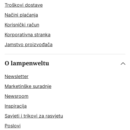
Troškovi dostave
Načini plaćanja
Korisnički račun
Korporativna stranka
Jamstvo proizvođača
O lampenweltu
Newsletter
Marketinške suradnje
Newsroom
Inspiracija
Savjeti i trikovi za rasvjetu
Poslovi