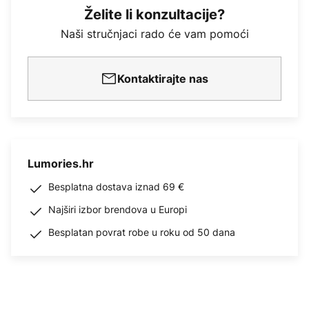
Želite li konzultacije?
Naši stručnjaci rado će vam pomoći
Kontaktirajte nas
Lumories.hr
Besplatna dostava iznad 69 €
Najširi izbor brendova u Europi
Besplatan povrat robe u roku od 50 dana