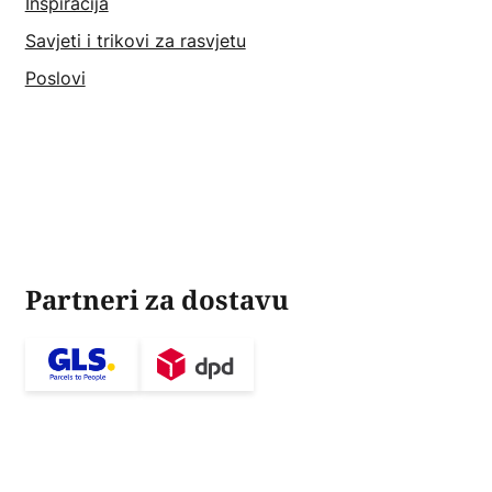
Inspiracija
Savjeti i trikovi za rasvjetu
Poslovi
Partneri za dostavu