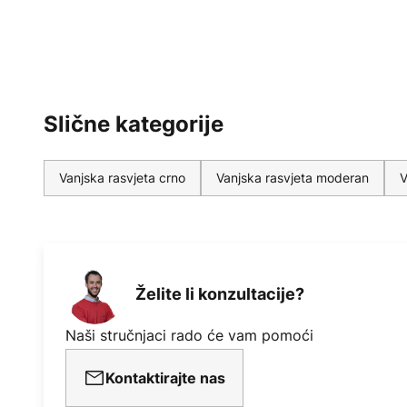
Slične kategorije
Vanjska rasvjeta crno
Vanjska rasvjeta moderan
V
Želite li konzultacije?
Naši stručnjaci rado će vam pomoći
Kontaktirajte nas