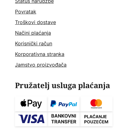
Status narudžbe
Povratak
Troškovi dostave
Načini plaćanja
Korisnički račun
Korporativna stranka
Jamstvo proizvođača
Pružatelj usluga plaćanja