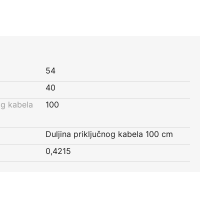
54
40
og kabela
100
Duljina priključnog kabela 100 cm
0,4215