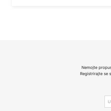
Nemojte propust
Registrirajte se