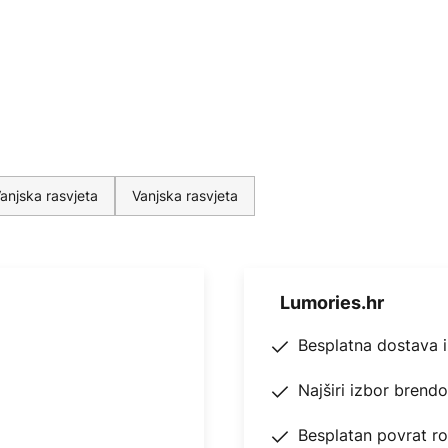
anjska rasvjeta
Vanjska rasvjeta
Lumories.hr
Besplatna dostava 
Najširi izbor brend
Besplatan povrat r