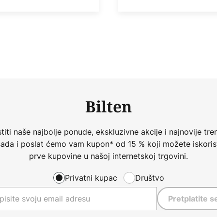
Bilten
iti naše najbolje ponude, ekskluzivne akcije i najnovije tren
 sada i poslat ćemo vam kupon* od 15 % koji možete iskorist
prve kupovine u našoj internetskoj trgovini.
Privatni kupac
Društvo
Pretplatite s