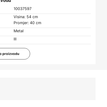
izvodu
10037597
Visina: 54 cm
Promjer: 40 cm
Metal
III
i o proizvodu