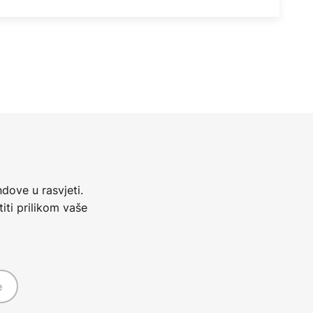
dove u rasvjeti.
iti prilikom vaše
e