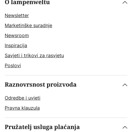
O lampenweltu
Newsletter
Marketinške suradnje
Newsroom
Inspiracija
Savjeti i trikovi za rasvjetu
Poslovi
Raznovrsnost proizvoda
Odredbe i uvjeti
Pravna klauzula
Pružatelj usluga plaćanja