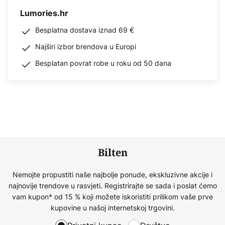
Lumories.hr
Besplatna dostava iznad 69 €
Najširi izbor brendova u Europi
Besplatan povrat robe u roku od 50 dana
Bilten
Nemojte propustiti naše najbolje ponude, ekskluzivne akcije i
najnovije trendove u rasvjeti. Registrirajte se sada i poslat ćemo
vam kupon* od 15 % koji možete iskoristiti prilikom vaše prve
kupovine u našoj internetskoj trgovini.