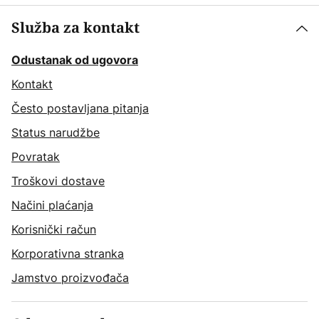
Služba za kontakt
Odustanak od ugovora
Kontakt
Često postavljana pitanja
Status narudžbe
Povratak
Troškovi dostave
Načini plaćanja
Korisnički račun
Korporativna stranka
Jamstvo proizvođača