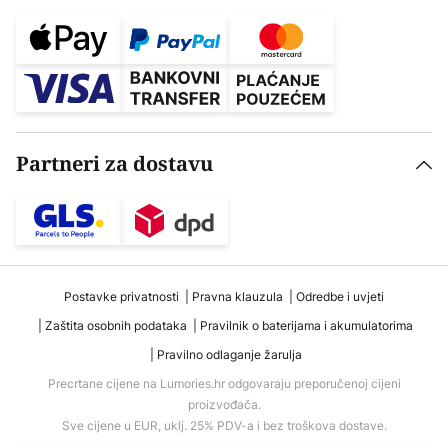
Partneri za dostavu
Postavke privatnosti
Pravna klauzula
Odredbe i uvjeti
Zaštita osobnih podataka
Pravilnik o baterijama i akumulatorima
Pravilno odlaganje žarulja
Precrtane cijene na Lumories.hr odgovaraju preporučenoj cijeni
proizvođača.
Sve cijene u EUR, uklj. 25% PDV-a i bez troškova dostave.