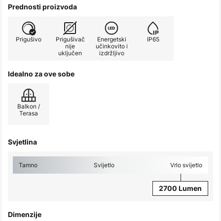
Prednosti proizvoda
Prigušivo
Prigušivač
Energetski
IP65
nije
učinkovito i
uključen
izdržljivo
Idealno za ove sobe
Balkon /
Terasa
Svjetlina
Tamno
Svijetlo
Vrlo svijetlo
2700 Lumen
Dimenzije