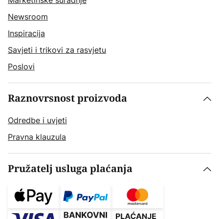
Marketinške suradnje
Newsroom
Inspiracija
Savjeti i trikovi za rasvjetu
Poslovi
Raznovrsnost proizvoda
Odredbe i uvjeti
Pravna klauzula
Pružatelj usluga plaćanja