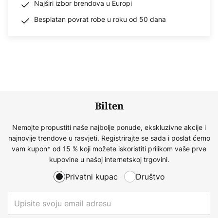
Najširi izbor brendova u Europi
Besplatan povrat robe u roku od 50 dana
Bilten
Nemojte propustiti naše najbolje ponude, ekskluzivne akcije i
najnovije trendove u rasvjeti. Registrirajte se sada i poslat ćemo
vam kupon* od 15 % koji možete iskoristiti prilikom vaše prve
kupovine u našoj internetskoj trgovini.
Privatni kupac
Društvo