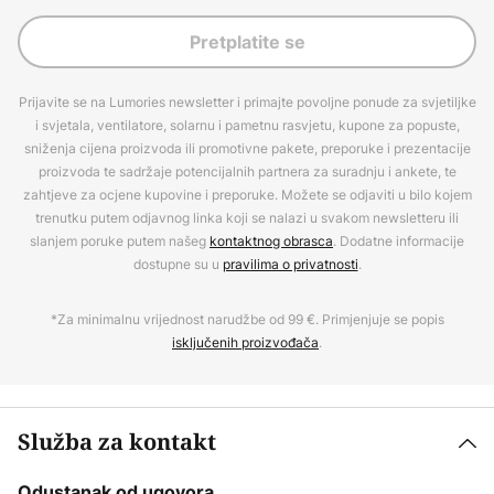
Pretplatite se
Prijavite se na Lumories newsletter i primajte povoljne ponude za svjetiljke
i svjetala, ventilatore, solarnu i pametnu rasvjetu, kupone za popuste,
sniženja cijena proizvoda ili promotivne pakete, preporuke i prezentacije
proizvoda te sadržaje potencijalnih partnera za suradnju i ankete, te
zahtjeve za ocjene kupovine i preporuke. Možete se odjaviti u bilo kojem
trenutku putem odjavnog linka koji se nalazi u svakom newsletteru ili
slanjem poruke putem našeg
kontaktnog obrasca
. Dodatne informacije
dostupne su u
pravilima o privatnosti
.
*Za minimalnu vrijednost narudžbe od 99 €. Primjenjuje se popis
isključenih proizvođača
.
Služba za kontakt
Odustanak od ugovora