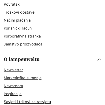
Povratak
Troškovi dostave
Načini plaćanja
Korisnički račun
Korporativna stranka
Jamstvo proizvođača
O lampenweltu
Newsletter
Marketinške suradnje
Newsroom
Inspiracija
Savjeti i trikovi za rasvjetu