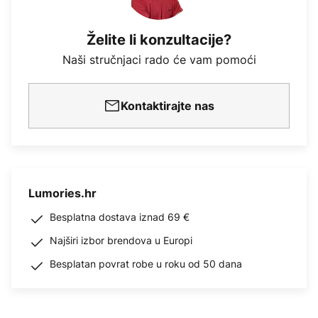
Želite li konzultacije?
Naši stručnjaci rado će vam pomoći
Kontaktirajte nas
Lumories.hr
Besplatna dostava iznad 69 €
Najširi izbor brendova u Europi
Besplatan povrat robe u roku od 50 dana