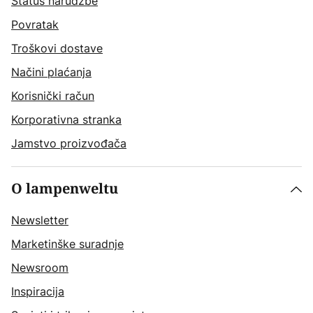
Status narudžbe
Povratak
Troškovi dostave
Načini plaćanja
Korisnički račun
Korporativna stranka
Jamstvo proizvođača
O lampenweltu
Newsletter
Marketinške suradnje
Newsroom
Inspiracija