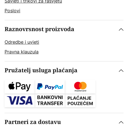
Savjeti i trikovi za rasvjetu
Poslovi
Raznovrsnost proizvoda
Odredbe i uvjeti
Pravna klauzula
Pružatelj usluga plaćanja
Partneri za dostavu