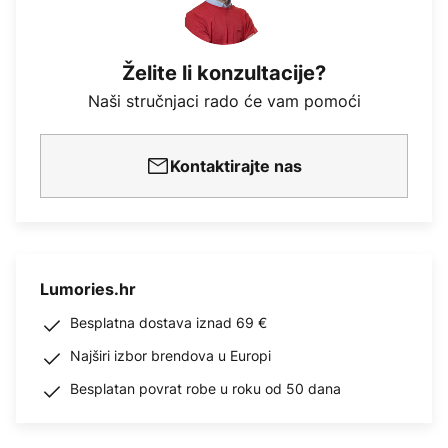
Želite li konzultacije?
Naši stručnjaci rado će vam pomoći
Kontaktirajte nas
Lumories.hr
Besplatna dostava iznad 69 €
Najširi izbor brendova u Europi
Besplatan povrat robe u roku od 50 dana