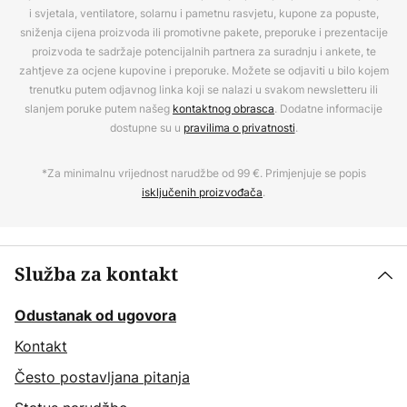
i svjetala, ventilatore, solarnu i pametnu rasvjetu, kupone za popuste,
sniženja cijena proizvoda ili promotivne pakete, preporuke i prezentacije
proizvoda te sadržaje potencijalnih partnera za suradnju i ankete, te
zahtjeve za ocjene kupovine i preporuke. Možete se odjaviti u bilo kojem
trenutku putem odjavnog linka koji se nalazi u svakom newsletteru ili
slanjem poruke putem našeg
kontaktnog obrasca
. Dodatne informacije
dostupne su u
pravilima o privatnosti
.
*Za minimalnu vrijednost narudžbe od 99 €. Primjenjuje se popis
isključenih proizvođača
.
Služba za kontakt
Odustanak od ugovora
Kontakt
Često postavljana pitanja