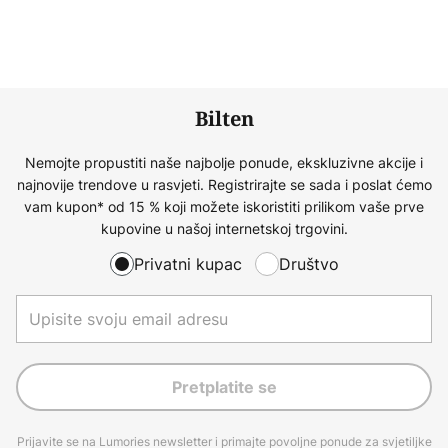
Bilten
Nemojte propustiti naše najbolje ponude, ekskluzivne akcije i
najnovije trendove u rasvjeti. Registrirajte se sada i poslat ćemo
vam kupon* od 15 % koji možete iskoristiti prilikom vaše prve
kupovine u našoj internetskoj trgovini.
Privatni kupac
Društvo
Pretplatite se
Prijavite se na Lumories newsletter i primajte povoljne ponude za svjetiljke