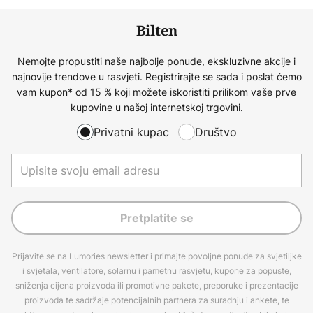
Bilten
Nemojte propustiti naše najbolje ponude, ekskluzivne akcije i
najnovije trendove u rasvjeti. Registrirajte se sada i poslat ćemo
vam kupon* od 15 % koji možete iskoristiti prilikom vaše prve
kupovine u našoj internetskoj trgovini.
Privatni kupac
Društvo
Pretplatite se
Prijavite se na Lumories newsletter i primajte povoljne ponude za svjetiljke
i svjetala, ventilatore, solarnu i pametnu rasvjetu, kupone za popuste,
sniženja cijena proizvoda ili promotivne pakete, preporuke i prezentacije
proizvoda te sadržaje potencijalnih partnera za suradnju i ankete, te