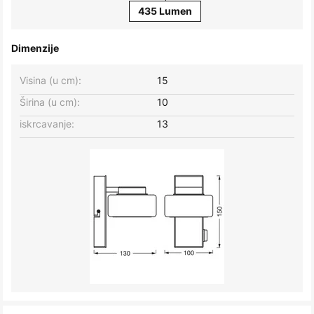
435 Lumen
Dimenzije
Visina (u cm):
15
Širina (u cm):
10
iskrcavanje:
13