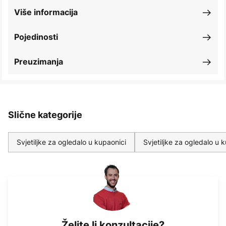
Više informacija
Pojedinosti
Preuzimanja
Slične kategorije
Svjetiljke za ogledalo u kupaonici
Svjetiljke za ogledalo u 
Želite li konzultacije?