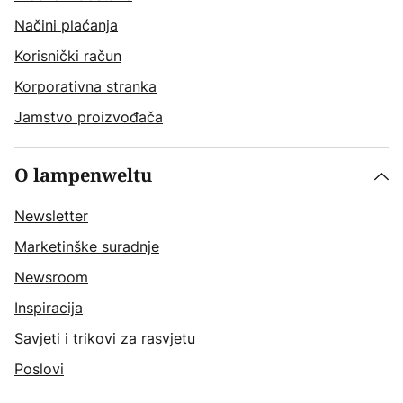
Načini plaćanja
Korisnički račun
Korporativna stranka
Jamstvo proizvođača
O lampenweltu
Newsletter
Marketinške suradnje
Newsroom
Inspiracija
Savjeti i trikovi za rasvjetu
Poslovi