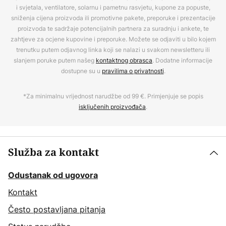
i svjetala, ventilatore, solarnu i pametnu rasvjetu, kupone za popuste,
sniženja cijena proizvoda ili promotivne pakete, preporuke i prezentacije
proizvoda te sadržaje potencijalnih partnera za suradnju i ankete, te
zahtjeve za ocjene kupovine i preporuke. Možete se odjaviti u bilo kojem
trenutku putem odjavnog linka koji se nalazi u svakom newsletteru ili
slanjem poruke putem našeg
kontaktnog obrasca
. Dodatne informacije
dostupne su u
pravilima o privatnosti
.
*Za minimalnu vrijednost narudžbe od 99 €. Primjenjuje se popis
isključenih proizvođača
.
Služba za kontakt
Odustanak od ugovora
Kontakt
Često postavljana pitanja