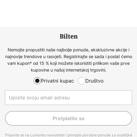
Bilten
Nemojte propustiti naše najbolje ponude, ekskluzivne akcije i
najnovije trendove u rasvjeti. Registrirajte se sada i poslat ćemo
vam kupon* od 15 % koji možete iskoristiti prilikom vaše prve
kupovine u našoj internetskoj trgovini.
Privatni kupac
Društvo
Pretplatite se
Prijavite se na Lumories newsletter i primajte povoljne ponude za svjetiljke