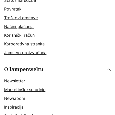
Status narudžbe
Povratak
Troškovi dostave
Načini plaćanja
Korisnički račun
Korporativna stranka
Jamstvo proizvođača
O lampenweltu
Newsletter
Marketinške suradnje
Newsroom
Inspiracija