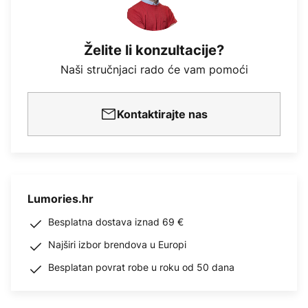
Želite li konzultacije?
Naši stručnjaci rado će vam pomoći
Kontaktirajte nas
Lumories.hr
Besplatna dostava iznad 69 €
Najširi izbor brendova u Europi
Besplatan povrat robe u roku od 50 dana