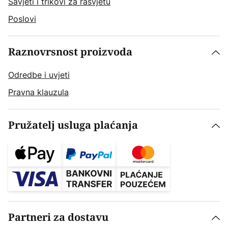
Savjeti i trikovi za rasvjetu
Poslovi
Raznovrsnost proizvoda
Odredbe i uvjeti
Pravna klauzula
Pružatelj usluga plaćanja
Partneri za dostavu