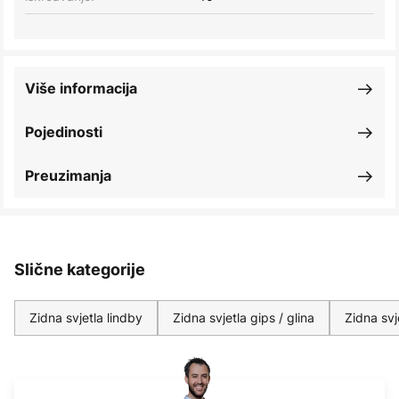
Više informacija
Pojedinosti
Preuzimanja
Slične kategorije
Zidna svjetla lindby
Zidna svjetla gips / glina
Zidna svje