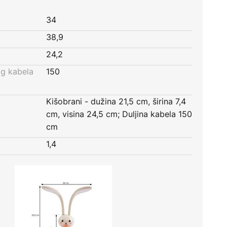
34
38,9
24,2
og kabela
150
Kišobrani - dužina 21,5 cm, širina 7,4
cm, visina 24,5 cm; Duljina kabela 150
cm
1,4