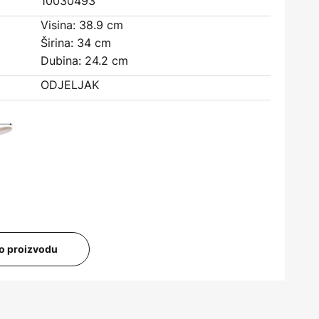
10030493
Visina: 38.9 cm
Širina: 34 cm
Dubina: 24.2 cm
ODJELJAK
i o proizvodu