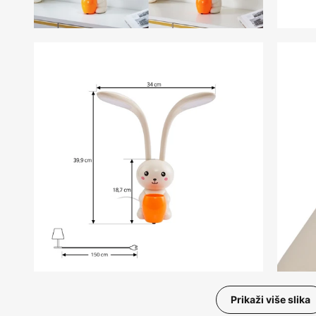
Prikaži više slika