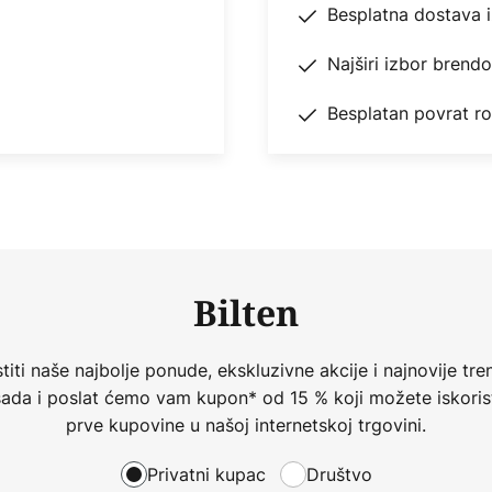
Besplatna dostava 
Najširi izbor brend
Besplatan povrat r
Bilten
iti naše najbolje ponude, ekskluzivne akcije i najnovije tren
 sada i poslat ćemo vam kupon* od 15 % koji možete iskorist
prve kupovine u našoj internetskoj trgovini.
Privatni kupac
Društvo