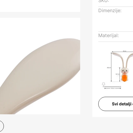
SKU:
Dimenzije:
Materijal:
Svi detalj