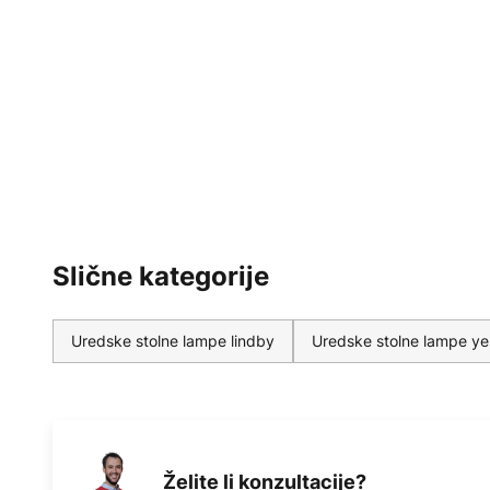
Slične kategorije
Uredske stolne lampe lindby
Uredske stolne lampe ye
Želite li konzultacije?