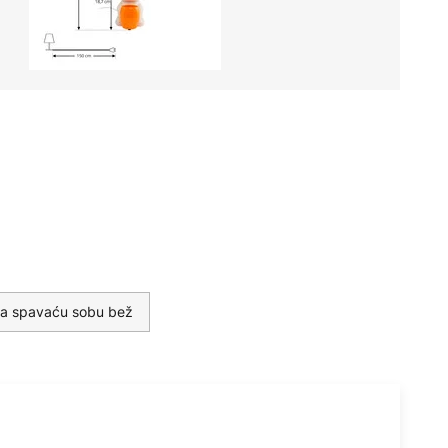
e za spavaću sobu bež