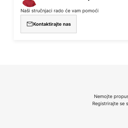
Naši stručnjaci rado će vam pomoći
Kontaktirajte nas
Nemojte propust
Registrirajte se