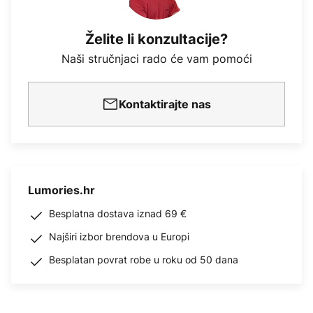
Želite li konzultacije?
Naši stručnjaci rado će vam pomoći
Kontaktirajte nas
Lumories.hr
Besplatna dostava iznad 69 €
Najširi izbor brendova u Europi
Besplatan povrat robe u roku od 50 dana