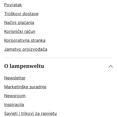
Povratak
Troškovi dostave
Načini plaćanja
Korisnički račun
Korporativna stranka
Jamstvo proizvođača
O lampenweltu
Newsletter
Marketinške suradnje
Newsroom
Inspiracija
Savjeti i trikovi za rasvjetu