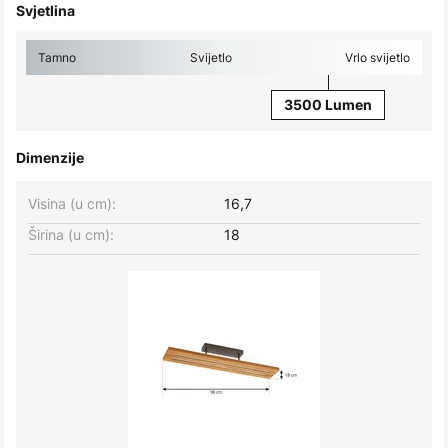
Svjetlina
Tamno
Svijetlo
Vrlo svijetlo
3500 Lumen
Dimenzije
Visina (u cm):
16,7
Širina (u cm):
18