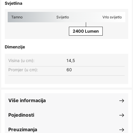
Svjetlina
Tamno
Svijetlo
Vrlo svijetlo
2400 Lumen
Dimenzije
Visina (u cm):
14,5
Promjer (u cm):
60
Više informacija
Pojedinosti
Preuzimanja