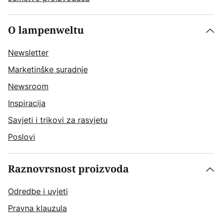
O lampenweltu
Newsletter
Marketinške suradnje
Newsroom
Inspiracija
Savjeti i trikovi za rasvjetu
Poslovi
Raznovrsnost proizvoda
Odredbe i uvjeti
Pravna klauzula