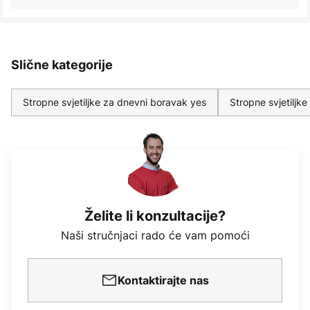
Slične kategorije
Stropne svjetiljke za dnevni boravak yes
Stropne svjetiljk
Želite li konzultacije?
Naši stručnjaci rado će vam pomoći
Kontaktirajte nas