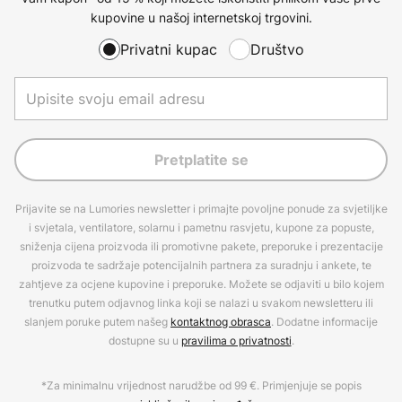
kupovine u našoj internetskoj trgovini.
Privatni kupac
Društvo
Pretplatite se
Prijavite se na Lumories newsletter i primajte povoljne ponude za svjetiljke
i svjetala, ventilatore, solarnu i pametnu rasvjetu, kupone za popuste,
sniženja cijena proizvoda ili promotivne pakete, preporuke i prezentacije
proizvoda te sadržaje potencijalnih partnera za suradnju i ankete, te
zahtjeve za ocjene kupovine i preporuke. Možete se odjaviti u bilo kojem
trenutku putem odjavnog linka koji se nalazi u svakom newsletteru ili
slanjem poruke putem našeg
kontaktnog obrasca
. Dodatne informacije
dostupne su u
pravilima o privatnosti
.
*Za minimalnu vrijednost narudžbe od 99 €. Primjenjuje se popis