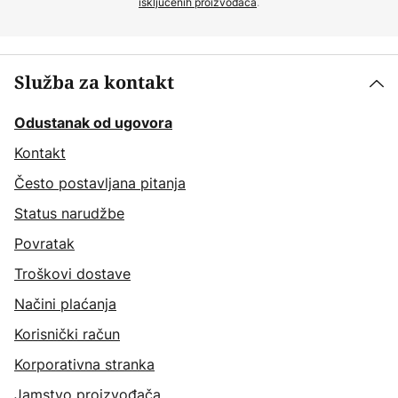
isključenih proizvođača
.
Služba za kontakt
Odustanak od ugovora
Kontakt
Često postavljana pitanja
Status narudžbe
Povratak
Troškovi dostave
Načini plaćanja
Korisnički račun
Korporativna stranka
Jamstvo proizvođača