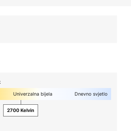
k
Univerzalna bijela
Dnevno svjetlo
2700 Kelvin