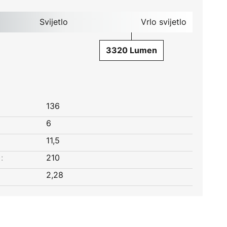
Svijetlo
Vrlo svijetlo
3320 Lumen
136
6
11,5
:
210
2,28