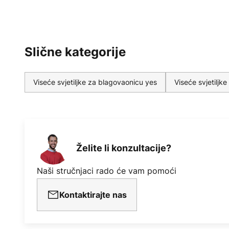
Slične kategorije
Viseće svjetiljke za blagovaonicu yes
Viseće svjetiljk
Želite li konzultacije?
Naši stručnjaci rado će vam pomoći
Kontaktirajte nas