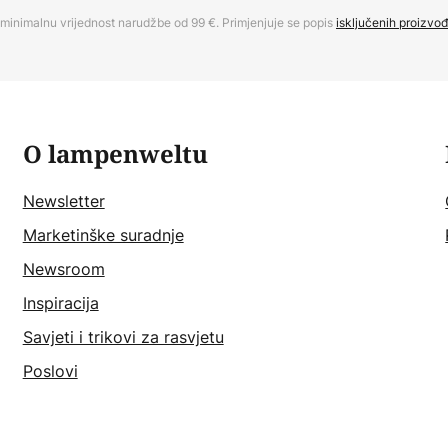
minimalnu vrijednost narudžbe od 99 €. Primjenjuje se popis
isključenih proizvo
O lampenweltu
Newsletter
Marketinške suradnje
Newsroom
Inspiracija
Savjeti i trikovi za rasvjetu
Poslovi