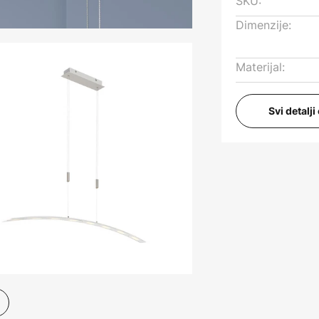
SKU:
Dimenzije:
Materijal:
Svi detalj