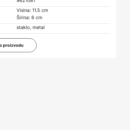
9621081
Visina: 11.5 cm
Širina: 6 cm
staklo, metal
i o proizvodu