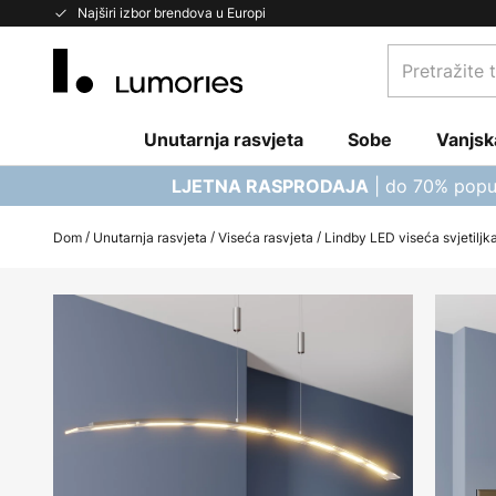
Skip
Najširi izbor brendova u Europi
to
Pretražite
Content
trgovinu...
Unutarnja rasvjeta
Sobe
Vanjsk
| do 70% popu
LJETNA RASPRODAJA
Dom
Unutarnja rasvjeta
Viseća rasvjeta
Lindby LED viseća svjetiljk
Skip
to
the
end
of
the
images