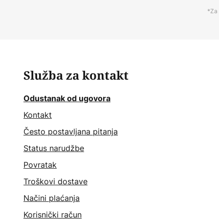
*Za 
Služba za kontakt
Odustanak od ugovora
Kontakt
Često postavljana pitanja
Status narudžbe
Povratak
Troškovi dostave
Načini plaćanja
Korisnički račun