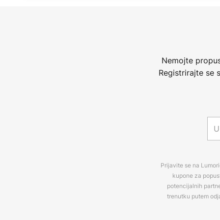
Nemojte propust
Registrirajte se
Prijavite se na Lumori
kupone za popuste
potencijalnih partn
trenutku putem odj