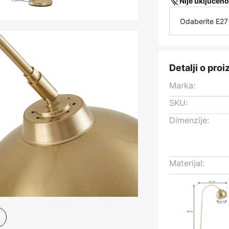
Nije uključeno
Odaberite E27 
Detalji o pro
Marka:
SKU:
Dimenzije:
Materijal: