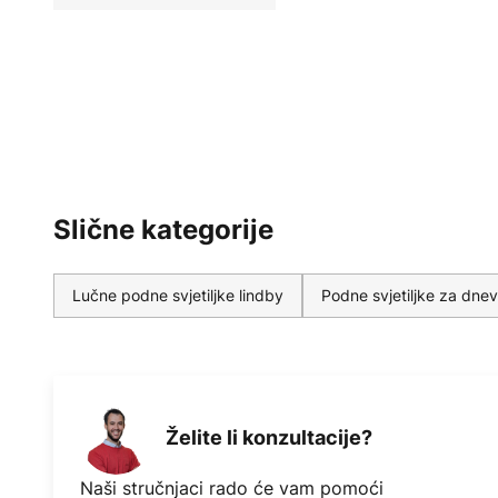
Slične kategorije
Lučne podne svjetiljke lindby
Podne svjetiljke za dne
Želite li konzultacije?
Naši stručnjaci rado će vam pomoći