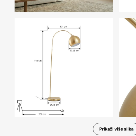
Prikaži više slika