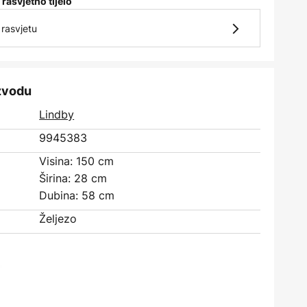
 rasvjetno tijelo
rasvjetu
izvodu
Lindby
9945383
Visina: 150 cm
Širina: 28 cm
Dubina: 58 cm
Željezo