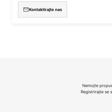
Kontaktirajte nas
Nemojte propust
Registrirajte se