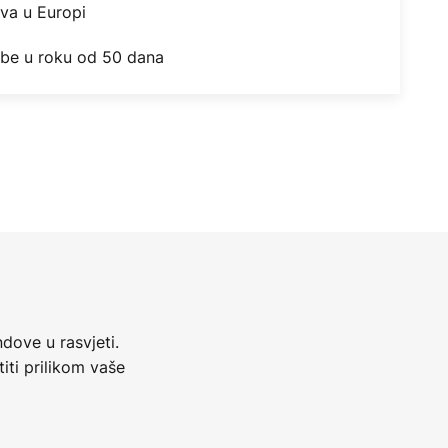
ova u Europi
obe u roku od 50 dana
dove u rasvjeti.
iti prilikom vaše