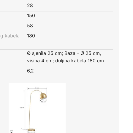
28
150
58
og kabela
180
Ø sjenila 25 cm; Baza - Ø 25 cm,
visina 4 cm; duljina kabela 180 cm
6,2