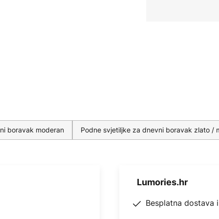
vni boravak moderan
Podne svjetiljke za dnevni boravak zlato / 
Lumories.hr
Besplatna dostava 