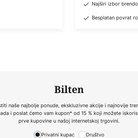
Najširi izbor brend
Besplatan povrat r
Bilten
iti naše najbolje ponude, ekskluzivne akcije i najnovije tren
 sada i poslat ćemo vam kupon* od 15 % koji možete iskorist
prve kupovine u našoj internetskoj trgovini.
Privatni kupac
Društvo