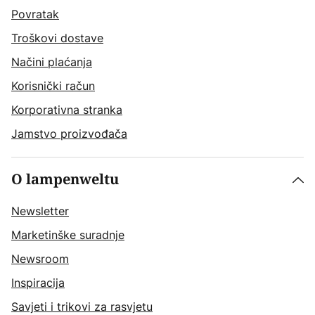
Povratak
Troškovi dostave
Načini plaćanja
Korisnički račun
Korporativna stranka
Jamstvo proizvođača
O lampenweltu
Newsletter
Marketinške suradnje
Newsroom
Inspiracija
Savjeti i trikovi za rasvjetu