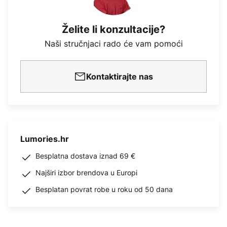
Želite li konzultacije?
Naši stručnjaci rado će vam pomoći
Kontaktirajte nas
Lumories.hr
Besplatna dostava iznad 69 €
Najširi izbor brendova u Europi
Besplatan povrat robe u roku od 50 dana