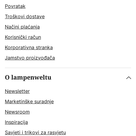
Povratak
Troškovi dostave
Načini plaćanja
Korisnički račun
Korporativna stranka
Jamstvo proizvođača
O lampenweltu
Newsletter
Marketinške suradnje
Newsroom
Inspiracija
Savjeti i trikovi za rasvjetu