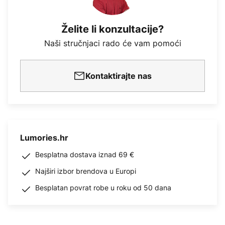
Želite li konzultacije?
Naši stručnjaci rado će vam pomoći
Kontaktirajte nas
Lumories.hr
Besplatna dostava iznad 69 €
Najširi izbor brendova u Europi
Besplatan povrat robe u roku od 50 dana