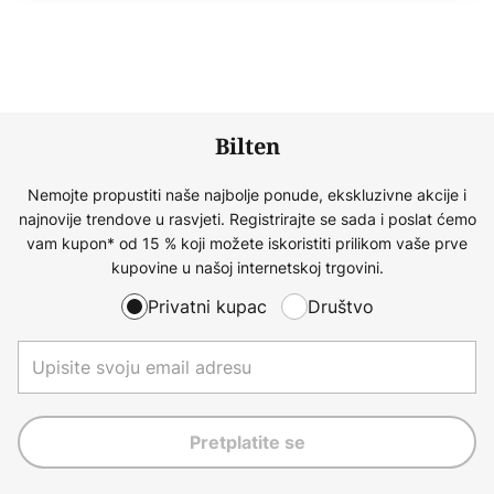
Bilten
Nemojte propustiti naše najbolje ponude, ekskluzivne akcije i
najnovije trendove u rasvjeti. Registrirajte se sada i poslat ćemo
vam kupon* od 15 % koji možete iskoristiti prilikom vaše prve
kupovine u našoj internetskoj trgovini.
Privatni kupac
Društvo
Pretplatite se