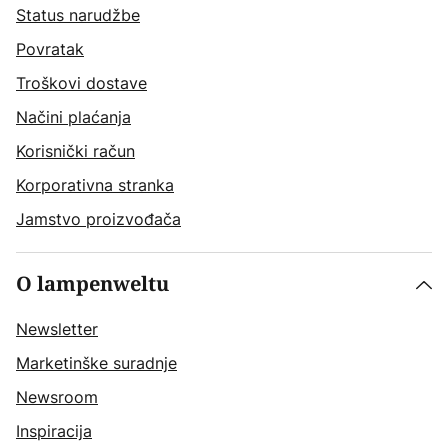
Status narudžbe
Povratak
Troškovi dostave
Načini plaćanja
Korisnički račun
Korporativna stranka
Jamstvo proizvođača
O lampenweltu
Newsletter
Marketinške suradnje
Newsroom
Inspiracija