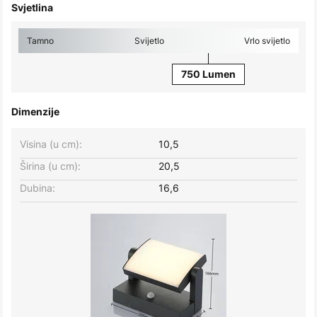
Svjetlina
Tamno
Svijetlo
Vrlo svijetlo
750 Lumen
Dimenzije
Visina (u cm):
10,5
Širina (u cm):
20,5
Dubina:
16,6