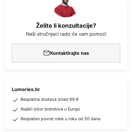
Želite li konzultacije?
Naši stručnjaci rado će vam pomoći
Kontaktirajte nas
Lumories.hr
Besplatna dostava iznad 69 €
Najširi izbor brendova u Europi
Besplatan povrat robe u roku od 50 dana