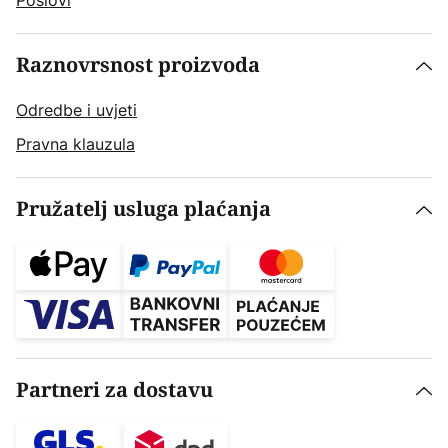
Poslovi
Raznovrsnost proizvoda
Odredbe i uvjeti
Pravna klauzula
Pružatelj usluga plaćanja
Partneri za dostavu