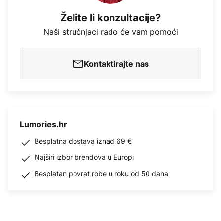
Želite li konzultacije?
Naši stručnjaci rado će vam pomoći
Kontaktirajte nas
Lumories.hr
Besplatna dostava iznad 69 €
Najširi izbor brendova u Europi
Besplatan povrat robe u roku od 50 dana