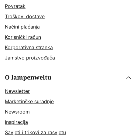
Povratak
Troškovi dostave
Načini plaćanja
Korisnički račun
Korporativna stranka
Jamstvo proizvođača
O lampenweltu
Newsletter
Marketinške suradnje
Newsroom
Inspiracija
Savjeti i trikovi za rasvjetu