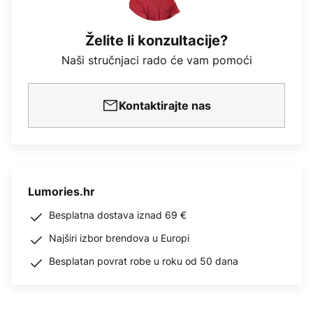
Želite li konzultacije?
Naši stručnjaci rado će vam pomoći
Kontaktirajte nas
Lumories.hr
Besplatna dostava iznad 69 €
Najširi izbor brendova u Europi
Besplatan povrat robe u roku od 50 dana