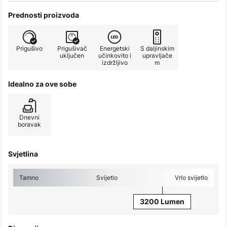
Prednosti proizvoda
Prigušivo
Prigušivač
Energetski
S daljinskim
uključen
učinkovito i
upravljače
izdržljivo
m
Idealno za ove sobe
Dnevni
boravak
Svjetlina
Tamno
Svijetlo
Vrlo svijetlo
3200 Lumen