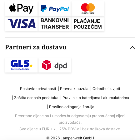
Partneri za dostavu
Postavke privatnosti
Pravna klauzula
Odredbe i uvjeti
Zaštita osobnih podataka
Pravilnik o baterijama i akumulatorima
Pravilno odlaganje žarulja
Precrtane cijene na Lumories.hr odgovaraju preporučenoj cijeni
proizvođača.
Sve cijene u EUR, uklj. 25% PDV-a i bez troškova dostave.
© 2026 Lampenwelt GmbH