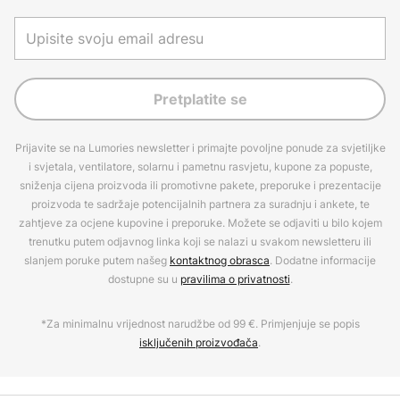
Pretplatite se
Prijavite se na Lumories newsletter i primajte povoljne ponude za svjetiljke
i svjetala, ventilatore, solarnu i pametnu rasvjetu, kupone za popuste,
sniženja cijena proizvoda ili promotivne pakete, preporuke i prezentacije
proizvoda te sadržaje potencijalnih partnera za suradnju i ankete, te
zahtjeve za ocjene kupovine i preporuke. Možete se odjaviti u bilo kojem
trenutku putem odjavnog linka koji se nalazi u svakom newsletteru ili
slanjem poruke putem našeg
kontaktnog obrasca
. Dodatne informacije
dostupne su u
pravilima o privatnosti
.
*Za minimalnu vrijednost narudžbe od 99 €. Primjenjuje se popis
isključenih proizvođača
.