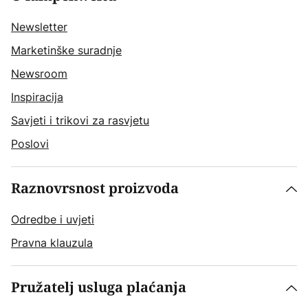
Newsletter
Marketinške suradnje
Newsroom
Inspiracija
Savjeti i trikovi za rasvjetu
Poslovi
Raznovrsnost proizvoda
Odredbe i uvjeti
Pravna klauzula
Pružatelj usluga plaćanja