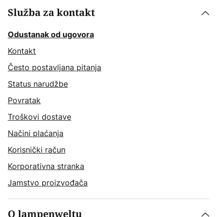
Služba za kontakt
Odustanak od ugovora
Kontakt
Često postavljana pitanja
Status narudžbe
Povratak
Troškovi dostave
Načini plaćanja
Korisnički račun
Korporativna stranka
Jamstvo proizvođača
O lampenweltu