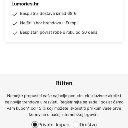
Lumories.hr
Besplatna dostava iznad 69 €
Najširi izbor brendova u Europi
Besplatan povrat robe u roku od 50 dana
Bilten
Nemojte propustiti naše najbolje ponude, ekskluzivne akcije i
najnovije trendove u rasvjeti. Registrirajte se sada i poslat ćemo
vam kupon* od 15 % koji možete iskoristiti prilikom vaše prve
kupovine u našoj internetskoj trgovini.
Privatni kupac
Društvo