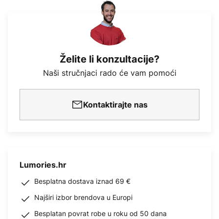
Želite li konzultacije?
Naši stručnjaci rado će vam pomoći
Kontaktirajte nas
Lumories.hr
Besplatna dostava iznad 69 €
Najširi izbor brendova u Europi
Besplatan povrat robe u roku od 50 dana