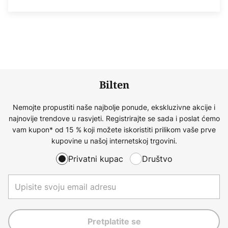
Bilten
Nemojte propustiti naše najbolje ponude, ekskluzivne akcije i
najnovije trendove u rasvjeti. Registrirajte se sada i poslat ćemo
vam kupon* od 15 % koji možete iskoristiti prilikom vaše prve
kupovine u našoj internetskoj trgovini.
Privatni kupac
Društvo
Pretplatite se