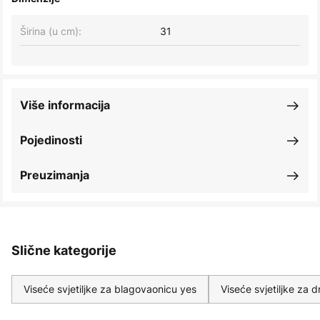
Širina (u cm):
31
Više informacija
Pojedinosti
Preuzimanja
Slične kategorije
Viseće svjetiljke za blagovaonicu yes
Viseće svjetiljke za