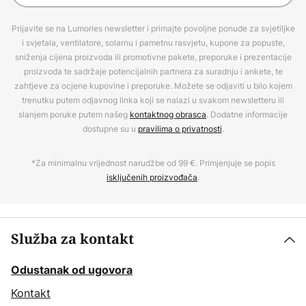
Prijavite se na Lumories newsletter i primajte povoljne ponude za svjetiljke
i svjetala, ventilatore, solarnu i pametnu rasvjetu, kupone za popuste,
sniženja cijena proizvoda ili promotivne pakete, preporuke i prezentacije
proizvoda te sadržaje potencijalnih partnera za suradnju i ankete, te
zahtjeve za ocjene kupovine i preporuke. Možete se odjaviti u bilo kojem
trenutku putem odjavnog linka koji se nalazi u svakom newsletteru ili
slanjem poruke putem našeg
kontaktnog obrasca
. Dodatne informacije
dostupne su u
pravilima o privatnosti
.
*Za minimalnu vrijednost narudžbe od 99 €. Primjenjuje se popis
isključenih proizvođača
.
Služba za kontakt
Odustanak od ugovora
Kontakt