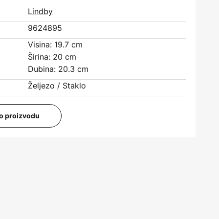
Lindby
9624895
Visina: 19.7 cm
Širina: 20 cm
Dubina: 20.3 cm
Željezo / Staklo
i o proizvodu