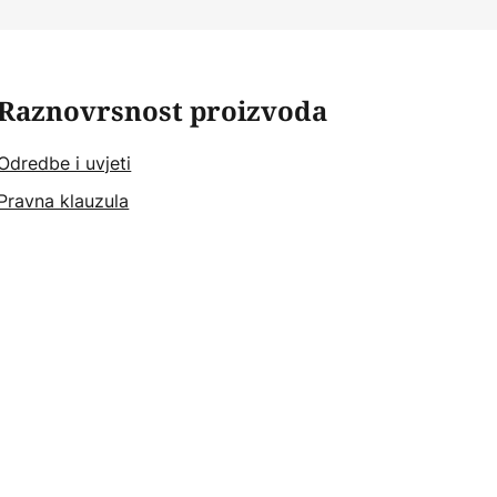
Raznovrsnost proizvoda
Odredbe i uvjeti
Pravna klauzula