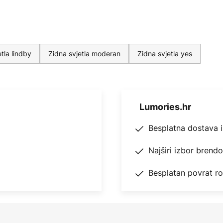
tla lindby
Zidna svjetla moderan
Zidna svjetla yes
Lumories.hr
Besplatna dostava 
Najširi izbor brend
Besplatan povrat r