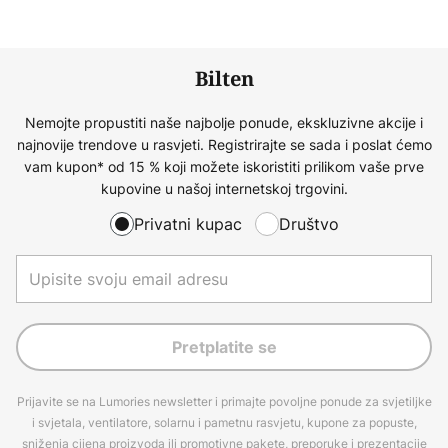
Bilten
Nemojte propustiti naše najbolje ponude, ekskluzivne akcije i
najnovije trendove u rasvjeti. Registrirajte se sada i poslat ćemo
vam kupon* od 15 % koji možete iskoristiti prilikom vaše prve
kupovine u našoj internetskoj trgovini.
Privatni kupac
Društvo
Pretplatite se
Prijavite se na Lumories newsletter i primajte povoljne ponude za svjetiljke
i svjetala, ventilatore, solarnu i pametnu rasvjetu, kupone za popuste,
sniženja cijena proizvoda ili promotivne pakete, preporuke i prezentacije