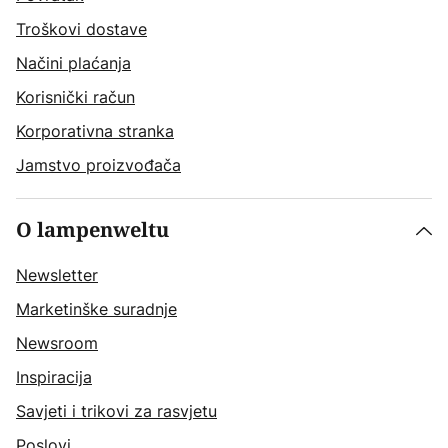
Troškovi dostave
Načini plaćanja
Korisnički račun
Korporativna stranka
Jamstvo proizvođača
O lampenweltu
Newsletter
Marketinške suradnje
Newsroom
Inspiracija
Savjeti i trikovi za rasvjetu
Poslovi