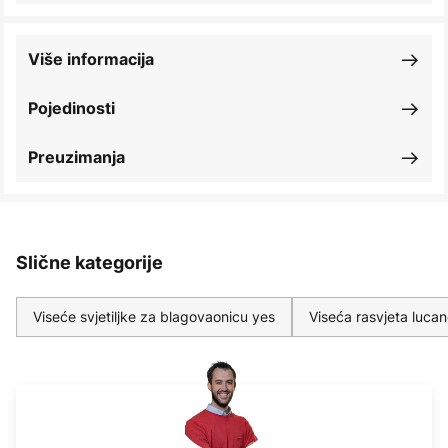
Više informacija
Pojedinosti
Preuzimanja
Slične kategorije
Viseće svjetiljke za blagovaonicu yes
Viseća rasvjeta luca