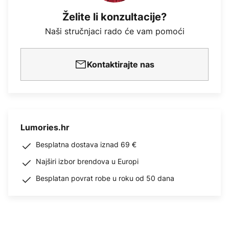
Želite li konzultacije?
Naši stručnjaci rado će vam pomoći
Kontaktirajte nas
Lumories.hr
Besplatna dostava iznad 69 €
Najširi izbor brendova u Europi
Besplatan povrat robe u roku od 50 dana