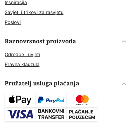
Inspiracija
Savjeti i trikovi za rasvjetu
Poslovi
Raznovrsnost proizvoda
Odredbe i uvjeti
Pravna klauzula
Pružatelj usluga plaćanja