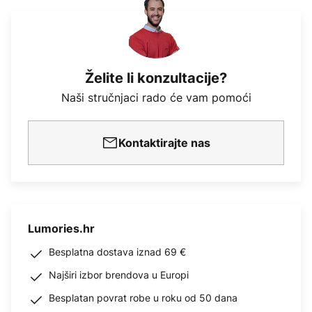
Želite li konzultacije?
Naši stručnjaci rado će vam pomoći
Kontaktirajte nas
Lumories.hr
Besplatna dostava iznad 69 €
Najširi izbor brendova u Europi
Besplatan povrat robe u roku od 50 dana