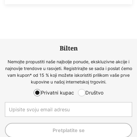
Bilten
Nemojte propustiti naše najbolje ponude, ekskluzivne akcije i
najnovije trendove u rasvjeti. Registrirajte se sada i poslat ćemo
vam kupon* od 15 % koji možete iskoristiti prilikom vaše prve
kupovine u našoj internetskoj trgovini.
Privatni kupac
Društvo
Pretplatite se