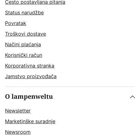
Često postavljana pitanja
Status narudžbe
Povratak
Troškovi dostave
Načini plaćanja
Korisnički račun
Korporativna stranka
Jamstvo proizvođača
O lampenweltu
Newsletter
Marketinške suradnje
Newsroom