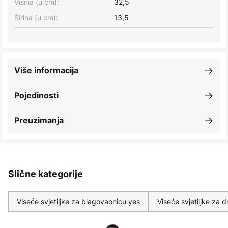
Visina (u cm):
32,5
Širina (u cm):
13,5
Više informacija
Pojedinosti
Preuzimanja
Slične kategorije
Viseće svjetiljke za blagovaonicu yes
Viseće svjetiljke za