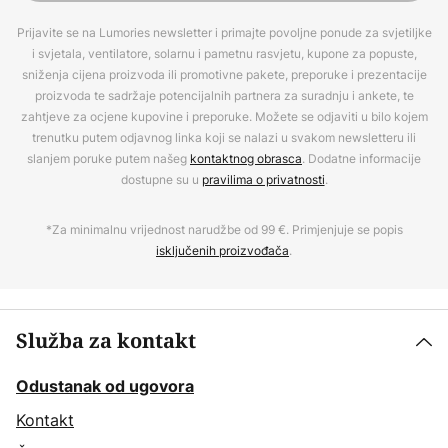
Prijavite se na Lumories newsletter i primajte povoljne ponude za svjetiljke
i svjetala, ventilatore, solarnu i pametnu rasvjetu, kupone za popuste,
sniženja cijena proizvoda ili promotivne pakete, preporuke i prezentacije
proizvoda te sadržaje potencijalnih partnera za suradnju i ankete, te
zahtjeve za ocjene kupovine i preporuke. Možete se odjaviti u bilo kojem
trenutku putem odjavnog linka koji se nalazi u svakom newsletteru ili
slanjem poruke putem našeg
kontaktnog obrasca
. Dodatne informacije
dostupne su u
pravilima o privatnosti
.
*Za minimalnu vrijednost narudžbe od 99 €. Primjenjuje se popis
isključenih proizvođača
.
Služba za kontakt
Odustanak od ugovora
Kontakt