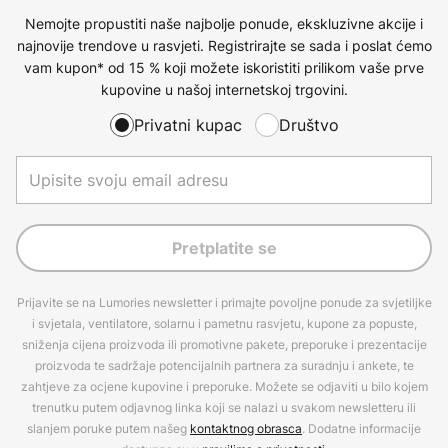
Nemojte propustiti naše najbolje ponude, ekskluzivne akcije i
najnovije trendove u rasvjeti. Registrirajte se sada i poslat ćemo
vam kupon* od 15 % koji možete iskoristiti prilikom vaše prve
kupovine u našoj internetskoj trgovini.
Privatni kupac
Društvo
Pretplatite se
Prijavite se na Lumories newsletter i primajte povoljne ponude za svjetiljke
i svjetala, ventilatore, solarnu i pametnu rasvjetu, kupone za popuste,
sniženja cijena proizvoda ili promotivne pakete, preporuke i prezentacije
proizvoda te sadržaje potencijalnih partnera za suradnju i ankete, te
zahtjeve za ocjene kupovine i preporuke. Možete se odjaviti u bilo kojem
trenutku putem odjavnog linka koji se nalazi u svakom newsletteru ili
slanjem poruke putem našeg
kontaktnog obrasca
. Dodatne informacije