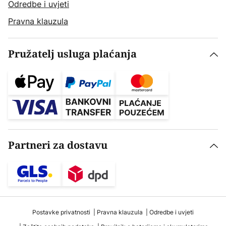
Odredbe i uvjeti
Pravna klauzula
Pružatelj usluga plaćanja
Partneri za dostavu
Postavke privatnosti
Pravna klauzula
Odredbe i uvjeti