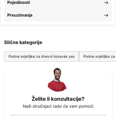
Pojedinosti
Preuzimanja
Slične kategorije
Podne svjetiljke za dnevni boravak yes
Podne svjetiljke z
Želite li konzultacije?
Naši stručnjaci rado će vam pomoći