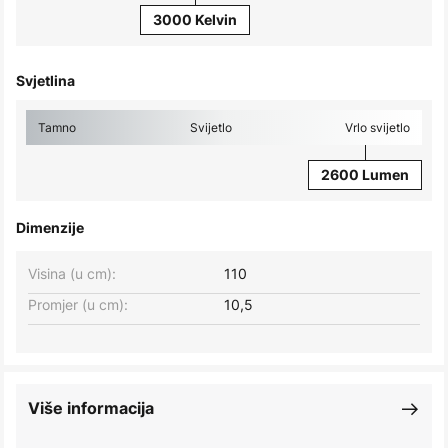
3000 Kelvin
Svjetlina
Tamno
Svijetlo
Vrlo svijetlo
2600 Lumen
Dimenzije
Visina (u cm):
110
Promjer (u cm):
10,5
Više informacija