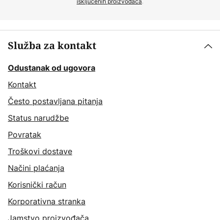
isključenih proizvođača
.
Služba za kontakt
Odustanak od ugovora
Kontakt
Često postavljana pitanja
Status narudžbe
Povratak
Troškovi dostave
Načini plaćanja
Korisnički račun
Korporativna stranka
Jamstvo proizvođača