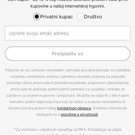
kupovine u našoj internetskoj trgovini.
Privatni kupac
Društvo
Pretplatite se
Prijavite se na Lumories newsletter i primajte povoljne ponude za svjetiljke
i svjetala, ventilatore, solarnu i pametnu rasvjetu, kupone za popuste,
sniženja cijena proizvoda ili promotivne pakete, preporuke i prezentacije
proizvoda te sadržaje potencijalnih partnera za suradnju i ankete, te
zahtjeve za ocjene kupovine i preporuke. Možete se odjaviti u bilo kojem
trenutku putem odjavnog linka koji se nalazi u svakom newsletteru ili
slanjem poruke putem našeg
kontaktnog obrasca
. Dodatne informacije
dostupne su u
pravilima o privatnosti
.
*Za minimalnu vrijednost narudžbe od 99 €. Primjenjuje se popis