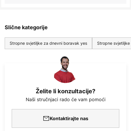
Slične kategorije
Stropne svjetiljke za dnevni boravak yes
Stropne svjetiljk
Želite li konzultacije?
Naši stručnjaci rado će vam pomoći
Kontaktirajte nas