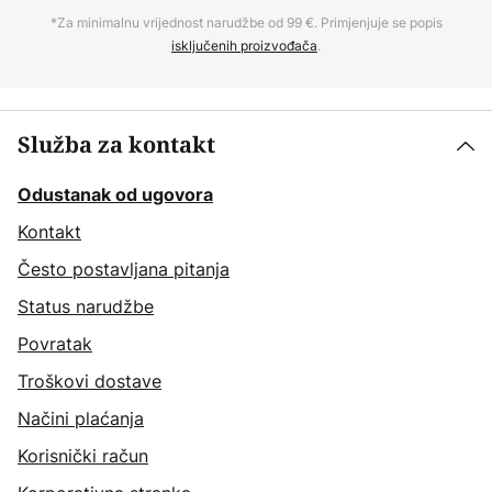
*Za minimalnu vrijednost narudžbe od 99 €. Primjenjuje se popis
isključenih proizvođača
.
Služba za kontakt
Odustanak od ugovora
Kontakt
Često postavljana pitanja
Status narudžbe
Povratak
Troškovi dostave
Načini plaćanja
Korisnički račun