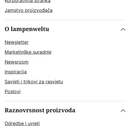
Korporativna stranka
Jamstvo proizvođača
O lampenweltu
Newsletter
Marketinške suradnje
Newsroom
Inspiracija
Savjeti i trikovi za rasvjetu
Poslovi
Raznovrsnost proizvoda
Odredbe i uvjeti