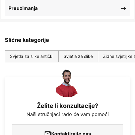
Preuzimanja
Slične kategorije
Svjetla za slike antički
Svjetla za slike
Zidne svjetiljke
Želite li konzultacije?
Naši stručnjaci rado će vam pomoći
Kontaktirajte nas