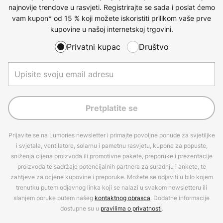
najnovije trendove u rasvjeti. Registrirajte se sada i poslat ćemo
vam kupon* od 15 % koji možete iskoristiti prilikom vaše prve
kupovine u našoj internetskoj trgovini.
Privatni kupac
Društvo
Pretplatite se
Prijavite se na Lumories newsletter i primajte povoljne ponude za svjetiljke
i svjetala, ventilatore, solarnu i pametnu rasvjetu, kupone za popuste,
sniženja cijena proizvoda ili promotivne pakete, preporuke i prezentacije
proizvoda te sadržaje potencijalnih partnera za suradnju i ankete, te
zahtjeve za ocjene kupovine i preporuke. Možete se odjaviti u bilo kojem
trenutku putem odjavnog linka koji se nalazi u svakom newsletteru ili
slanjem poruke putem našeg
kontaktnog obrasca
. Dodatne informacije
dostupne su u
pravilima o privatnosti
.