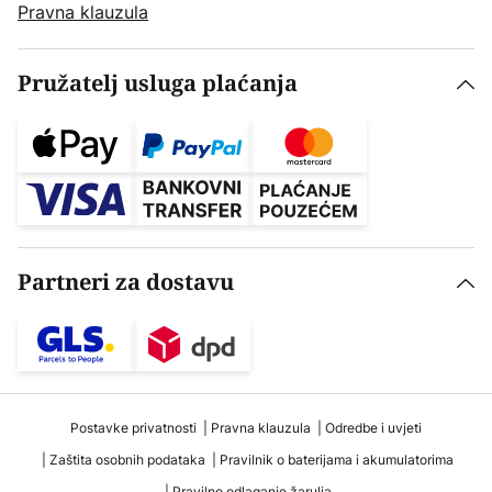
Pravna klauzula
Pružatelj usluga plaćanja
Partneri za dostavu
Postavke privatnosti
Pravna klauzula
Odredbe i uvjeti
Zaštita osobnih podataka
Pravilnik o baterijama i akumulatorima
Pravilno odlaganje žarulja