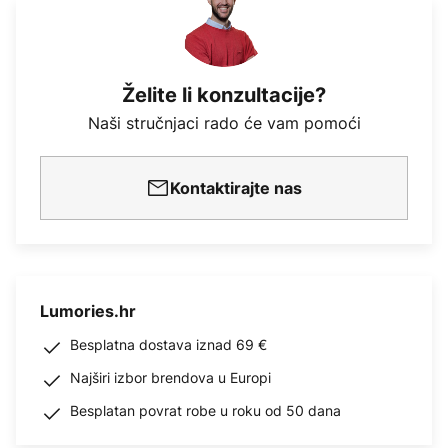
Želite li konzultacije?
Naši stručnjaci rado će vam pomoći
Kontaktirajte nas
Lumories.hr
Besplatna dostava iznad 69 €
Najširi izbor brendova u Europi
Besplatan povrat robe u roku od 50 dana