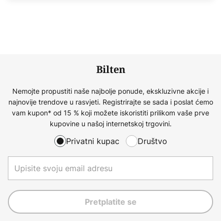
Bilten
Nemojte propustiti naše najbolje ponude, ekskluzivne akcije i
najnovije trendove u rasvjeti. Registrirajte se sada i poslat ćemo
vam kupon* od 15 % koji možete iskoristiti prilikom vaše prve
kupovine u našoj internetskoj trgovini.
Privatni kupac
Društvo
Pretplatite se