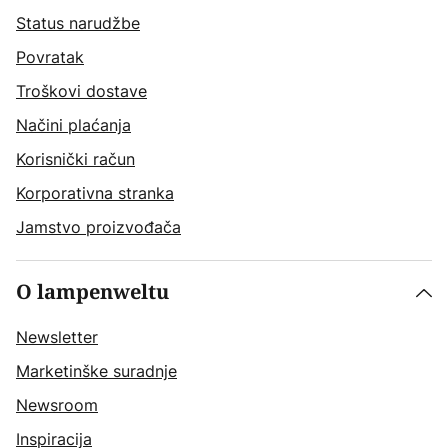
Status narudžbe
Povratak
Troškovi dostave
Načini plaćanja
Korisnički račun
Korporativna stranka
Jamstvo proizvođača
O lampenweltu
Newsletter
Marketinške suradnje
Newsroom
Inspiracija