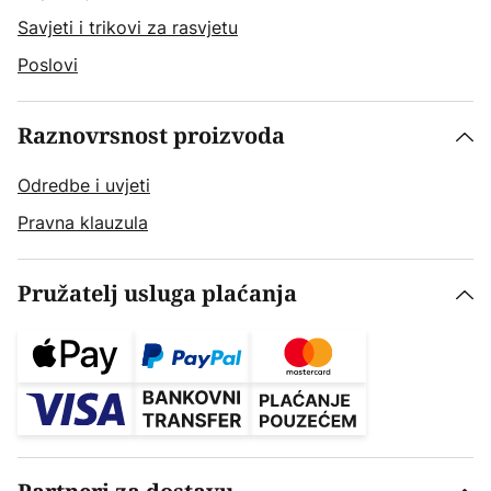
Savjeti i trikovi za rasvjetu
Poslovi
Raznovrsnost proizvoda
Odredbe i uvjeti
Pravna klauzula
Pružatelj usluga plaćanja