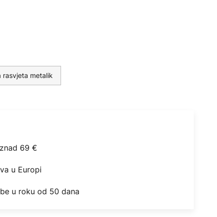
 rasvjeta metalik
iznad 69 €
ova u Europi
obe u roku od 50 dana