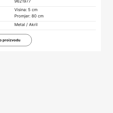
9621977
Visina: 5 cm
Promjer: 80 cm
Metal / Akril
i o proizvodu