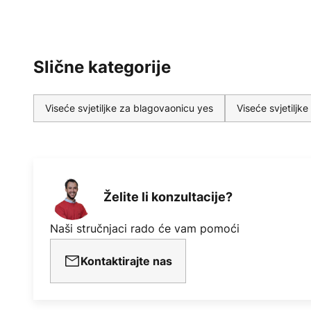
Slične kategorije
Viseće svjetiljke za blagovaonicu yes
Viseće svjetilj
Želite li konzultacije?
Naši stručnjaci rado će vam pomoći
Kontaktirajte nas