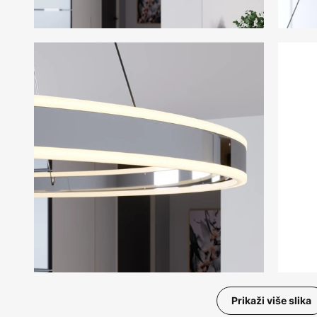
Prikaži više slika