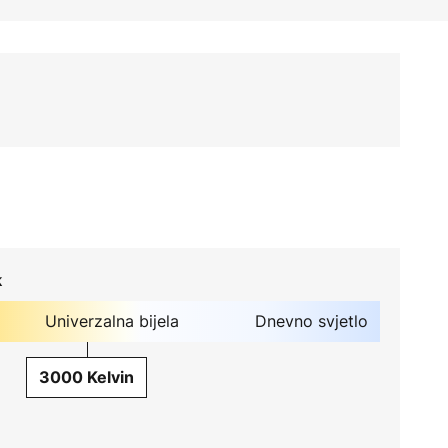
k
Univerzalna bijela
Dnevno svjetlo
3000 Kelvin