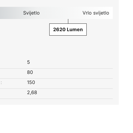
Svijetlo
Vrlo svijetlo
2620 Lumen
5
80
:
150
2,68